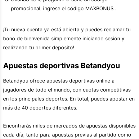
promocional, ingrese el código MAXBONUS .
¡Tu nueva cuenta ya está abierta y puedes reclamar tu
bono de bienvenida simplemente iniciando sesión y
realizando tu primer depósito!
Apuestas deportivas Betandyou
Betandyou ofrece apuestas deportivas online a
jugadores de todo el mundo, con cuotas competitivas
en los principales deportes. En total, puedes apostar en
más de 40 deportes diferentes.
Encontrarás miles de mercados de apuestas disponibles
cada día, tanto para apuestas previas al partido como