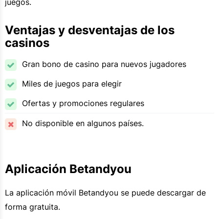
juegos.
Ventajas y desventajas de los 
casinos 
Gran bono de casino para nuevos jugadores
Miles de juegos para elegir
Ofertas y promociones regulares
No disponible en algunos países.
Aplicación Betandyou
La aplicación móvil Betandyou se puede descargar de
forma gratuita.