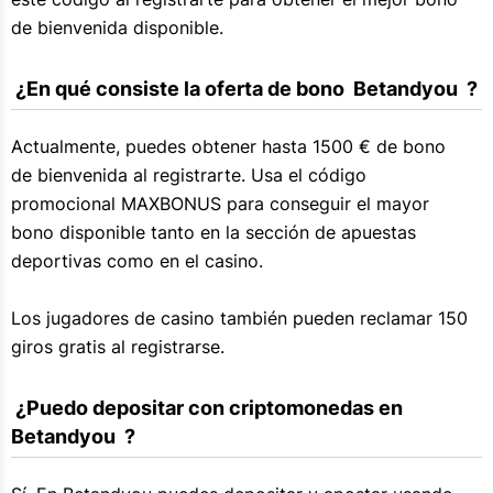
de bienvenida disponible.
 ¿En qué consiste la oferta de bono  Betandyou  ?
Actualmente, puedes obtener hasta 1500 € de bono
de bienvenida al registrarte. Usa el código
promocional MAXBONUS para conseguir el mayor
bono disponible tanto en la sección de apuestas
deportivas como en el casino.
Los jugadores de casino también pueden reclamar 150
giros gratis al registrarse.
 ¿Puedo depositar con criptomonedas en  
Betandyou  ?