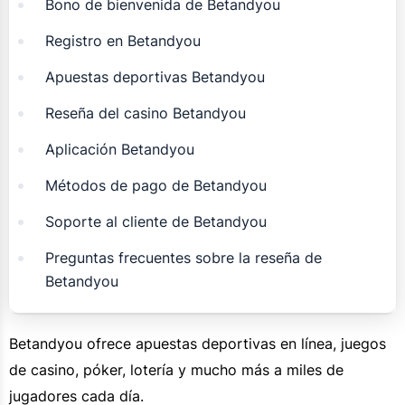
Bono de bienvenida de Betandyou
Registro en Betandyou
Apuestas deportivas Betandyou
Reseña del casino Betandyou
Aplicación Betandyou
Métodos de pago de Betandyou
Soporte al cliente de Betandyou
Preguntas frecuentes sobre la reseña de
Betandyou
Betandyou ofrece apuestas deportivas en línea, juegos
de casino, póker, lotería y mucho más a miles de
jugadores cada día.