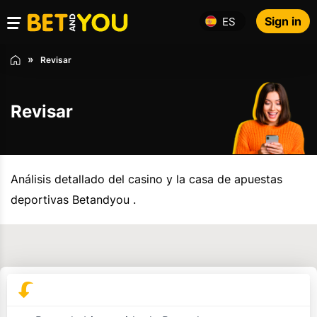
Sign in
ES
Revisar
Revisar
Análisis detallado del casino y la casa de apuestas
deportivas Betandyou .