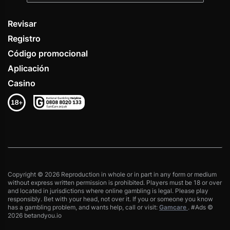
Revisar
Registro
Código promocional
Aplicación
Casino
Copyright © 2026 Reproduction in whole or in part in any form or medium
without express written permission is prohibited. Players must be 18 or over
and located in jurisdictions where online gambling is legal. Please play
responsibly. Bet with your head, not over it. If you or someone you know
has a gambling problem, and wants help, call or visit:
Gamcare
. #Ads ©
2026 betandyou.io