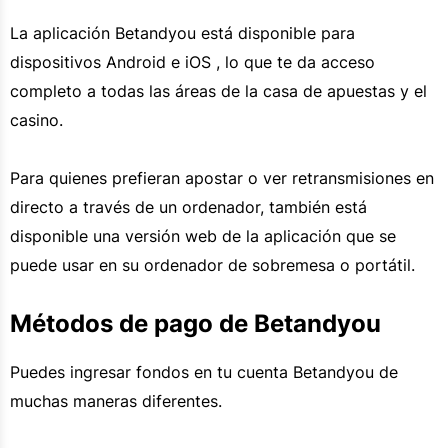
La aplicación Betandyou está disponible para
dispositivos Android e iOS , lo que te da acceso
completo a todas las áreas de la casa de apuestas y el
casino.
Para quienes prefieran apostar o ver retransmisiones en
directo a través de un ordenador, también está
disponible una versión web de la aplicación que se
puede usar en su ordenador de sobremesa o portátil.
Métodos de pago de Betandyou
Puedes ingresar fondos en tu cuenta Betandyou de
muchas maneras diferentes.