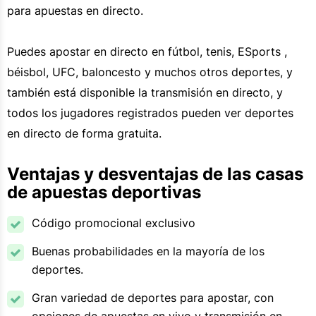
para apuestas en directo.
Puedes apostar en directo en fútbol, tenis, ESports ,
béisbol, UFC, baloncesto y muchos otros deportes, y
también está disponible la transmisión en directo, y
todos los jugadores registrados pueden ver deportes
en directo de forma gratuita.
Ventajas y desventajas de las casas 
de apuestas deportivas 
Código promocional exclusivo
Buenas probabilidades en la mayoría de los
deportes.
Gran variedad de deportes para apostar, con