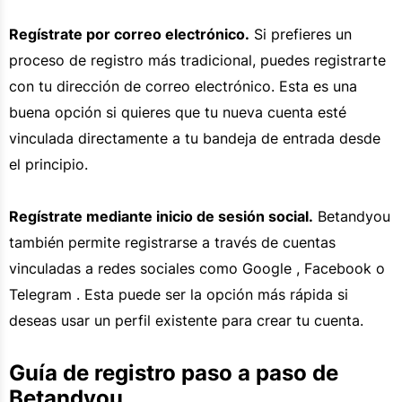
Regístrate por correo electrónico.
Si prefieres un
proceso de registro más tradicional, puedes registrarte
con tu dirección de correo electrónico. Esta es una
buena opción si quieres que tu nueva cuenta esté
vinculada directamente a tu bandeja de entrada desde
el principio.
Regístrate mediante inicio de sesión social.
Betandyou
también permite registrarse a través de cuentas
vinculadas a redes sociales como Google , Facebook o
Telegram . Esta puede ser la opción más rápida si
deseas usar un perfil existente para crear tu cuenta.
Guía de registro paso a paso de
Betandyou