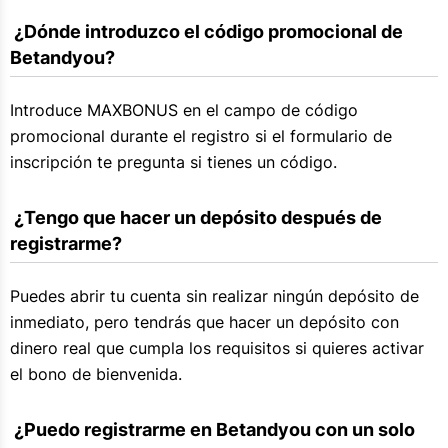
 ¿Dónde introduzco el código promocional de 
Betandyou?
Introduce MAXBONUS en el campo de código
promocional durante el registro si el formulario de
inscripción te pregunta si tienes un código.
 ¿Tengo que hacer un depósito después de 
registrarme?
Puedes abrir tu cuenta sin realizar ningún depósito de
inmediato, pero tendrás que hacer un depósito con
dinero real que cumpla los requisitos si quieres activar
el bono de bienvenida.
 ¿Puedo registrarme en Betandyou con un solo 