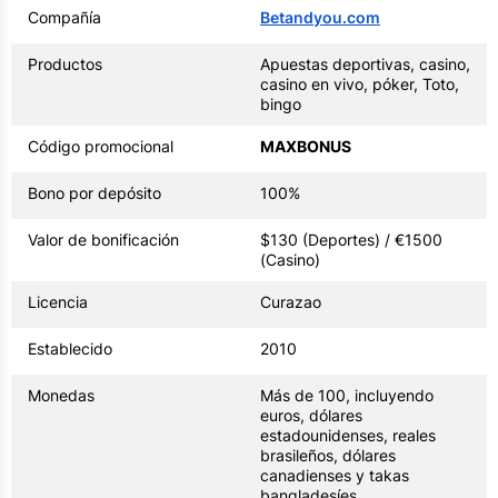
Compañía
Betandyou.com
Productos
Apuestas deportivas, casino,
casino en vivo, póker, Toto,
bingo
Código promocional
MAXBONUS
Bono por depósito
100%
Valor de bonificación
$130 (Deportes) / €1500
(Casino)
Licencia
Curazao
Establecido
2010
Monedas
Más de 100, incluyendo
euros, dólares
estadounidenses, reales
brasileños, dólares
canadienses y takas
bangladesíes.