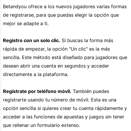
Betandyou ofrece a los nuevos jugadores varias formas
de registrarse, para que puedas elegir la opción que
mejor se adapte a ti.
Registro con un solo clic.
Si buscas la forma más
rápida de empezar, la opción "Un clic" es la más
sencilla. Este método está diseñado para jugadores que
desean abrir una cuenta en segundos y acceder
directamente a la plataforma.
Regístrate por teléfono móvil.
También puedes
registrarte usando tu número de móvil. Esta es una
opción sencilla si quieres crear tu cuenta rápidamente y
acceder a las funciones de apuestas y juegos sin tener
que rellenar un formulario extenso.