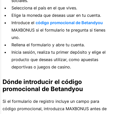
sociales.
Selecciona el país en el que vives.
Elige la moneda que deseas usar en tu cuenta.
Introduce el
código promocional de Betandyou
MAXBONUS si el formulario te pregunta si tienes
uno.
Rellena el formulario y abre tu cuenta.
Inicia sesión, realiza tu primer depósito y elige el
producto que deseas utilizar, como apuestas
deportivas o juegos de casino.
Dónde introducir el código
promocional de Betandyou
Si el formulario de registro incluye un campo para
código promocional, introduzca MAXBONUS antes de