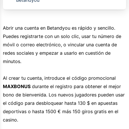
Betandyou
Abrir una cuenta en Betandyou es rápido y sencillo.
Puedes registrarte con un solo clic, usar tu número de
móvil o correo electrónico, o vincular una cuenta de
redes sociales y empezar a usarlo en cuestión de
minutos.
Al crear tu cuenta, introduce el código promocional
MAXBONUS
durante el registro para obtener el mejor
bono de bienvenida. Los nuevos jugadores pueden usar
el código para desbloquear hasta 130 $ en apuestas
deportivas o hasta 1500 € más 150 giros gratis en el
casino.