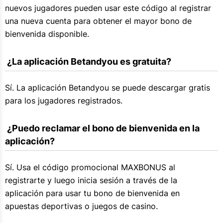
nuevos jugadores pueden usar este código al registrar
una nueva cuenta para obtener el mayor bono de
bienvenida disponible.
 ¿La aplicación Betandyou es gratuita?
Sí. La aplicación Betandyou se puede descargar gratis
para los jugadores registrados.
 ¿Puedo reclamar el bono de bienvenida en la 
aplicación?
Sí. Usa el código promocional MAXBONUS al
registrarte y luego inicia sesión a través de la
aplicación para usar tu bono de bienvenida en
apuestas deportivas o juegos de casino.