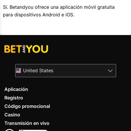
Sí. Betandyou ofrece una aplicación móvil gratuita
para dispositivos Android e iOS.
United States
Aplicación
Registro
Código promocional
Casino
Transmisión en vivo