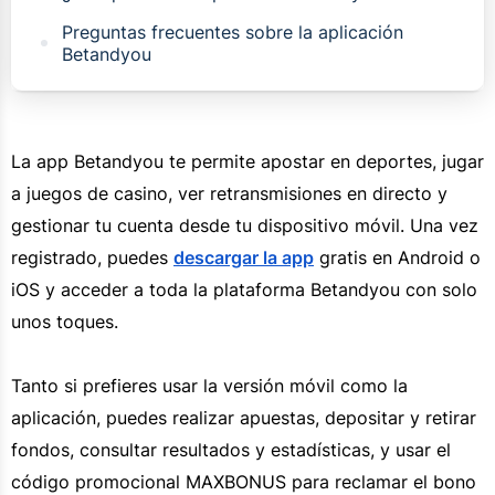
Preguntas frecuentes sobre la aplicación
Betandyou
La app Betandyou te permite apostar en deportes, jugar
a juegos de casino, ver retransmisiones en directo y
gestionar tu cuenta desde tu dispositivo móvil. Una vez
registrado, puedes
descargar la app
gratis en Android o
iOS y acceder a toda la plataforma Betandyou con solo
unos toques.
Tanto si prefieres usar la versión móvil como la
aplicación, puedes realizar apuestas, depositar y retirar
fondos, consultar resultados y estadísticas, y usar el
código promocional MAXBONUS para reclamar el bono