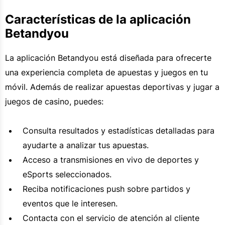
Características de la aplicación
Betandyou
La aplicación Betandyou está diseñada para ofrecerte
una experiencia completa de apuestas y juegos en tu
móvil. Además de realizar apuestas deportivas y jugar a
juegos de casino, puedes:
Consulta resultados y estadísticas detalladas para
ayudarte a analizar tus apuestas.
Acceso a transmisiones en vivo de deportes y
eSports seleccionados.
Reciba notificaciones push sobre partidos y
eventos que le interesen.
Contacta con el servicio de atención al cliente