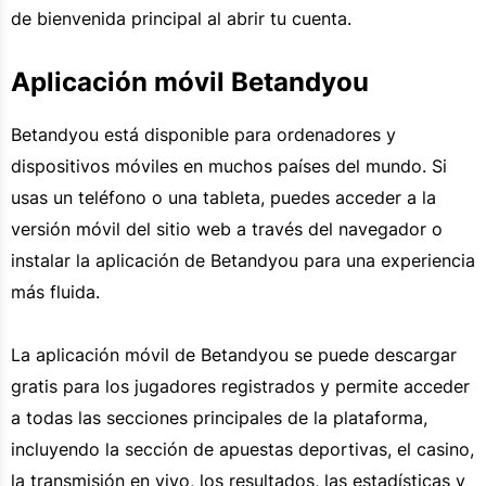
de bienvenida principal al abrir tu cuenta.
Aplicación móvil Betandyou
Betandyou está disponible para ordenadores y
dispositivos móviles en muchos países del mundo. Si
usas un teléfono o una tableta, puedes acceder a la
versión móvil del sitio web a través del navegador o
instalar la aplicación de Betandyou para una experiencia
más fluida.
La aplicación móvil de Betandyou se puede descargar
gratis para los jugadores registrados y permite acceder
a todas las secciones principales de la plataforma,
incluyendo la sección de apuestas deportivas, el casino,
la transmisión en vivo, los resultados, las estadísticas y