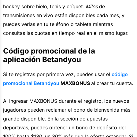
hockey sobre hielo, tenis y críquet.
Miles
de
transmisiones en vivo están disponibles cada mes, y
puedes verlas en tu teléfono o tableta mientras
consultas las cuotas en tiempo real en el mismo lugar.
Código promocional de la
aplicación Betandyou
Si te registras por primera vez, puedes usar el
código
promocional Betandyou
MAXBONUS
al crear tu cuenta.
Al ingresar MAXBONUS durante el registro, los nuevos
jugadores pueden reclamar el bono de bienvenida más
grande disponible. En la sección de apuestas
deportivas, puedes obtener un bono de depósito del
100% hasta $130, un 30% más que la oferta estándar. Si