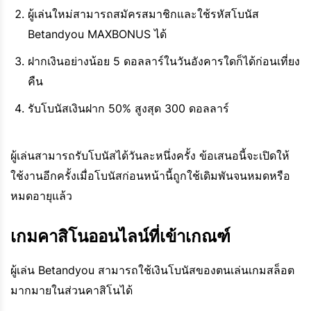
ผู้เล่นใหม่สามารถสมัครสมาชิกและใช้รหัสโบนัส
Betandyou MAXBONUS ได้
ฝากเงินอย่างน้อย 5 ดอลลาร์ในวันอังคารใดก็ได้ก่อนเที่ยง
คืน
รับโบนัสเงินฝาก 50% สูงสุด 300 ดอลลาร์
ผู้เล่นสามารถรับโบนัสได้วันละหนึ่งครั้ง ข้อเสนอนี้จะเปิดให้
ใช้งานอีกครั้งเมื่อโบนัสก่อนหน้านี้ถูกใช้เดิมพันจนหมดหรือ
หมดอายุแล้ว
เกมคาสิโนออนไลน์ที่เข้าเกณฑ์
ผู้เล่น Betandyou สามารถใช้เงินโบนัสของตนเล่นเกมสล็อต
มากมายในส่วนคาสิโนได้