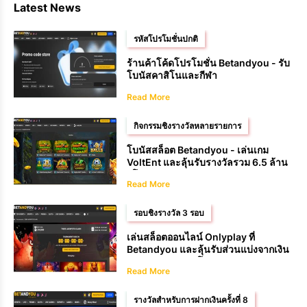
Latest News
รหัสโปรโมชั่นปกติ
ร้านค้าโค้ดโปรโมชั่น Betandyou - รับ
โบนัสคาสิโนและกีฬา
Read More
กิจกรรมชิงรางวัลหลายรายการ
โบนัสสล็อต Betandyou - เล่นเกม
VoltEnt และลุ้นรับรางวัลรวม 6.5 ล้าน
ยูโร
Read More
รอบชิงรางวัล 3 รอบ
เล่นสล็อตออนไลน์ Onlyplay ที่
Betandyou และลุ้นรับส่วนแบ่งจากเงิน
รางวัล 44,000 ยูโร
Read More
รางวัลสำหรับการฝากเงินครั้งที่ 8