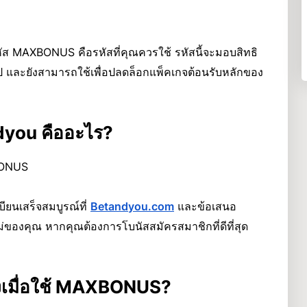
ัส MAXBONUS คือรหัสที่คุณควรใช้ รหัสนี้จะมอบสิทธิ
ป และยังสามารถใช้เพื่อปลดล็อกแพ็คเกจต้อนรับหลักของ
dyou คืออะไร?
BONUS
ียนเสร็จสมบูรณ์ที่
Betandyou.com
และข้อเสนอ
ของคุณ หากคุณต้องการโบนัสสมัครสมาชิกที่ดีที่สุด
างเมื่อใช้ MAXBONUS?