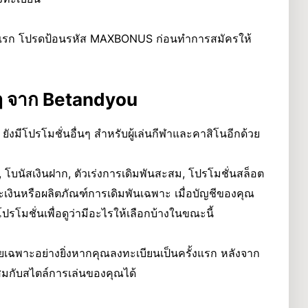
้งแรก โปรดป้อนรหัส MAXBONUS ก่อนทำการสมัครให้
นๆ จาก Betandyou
งมีโปรโมชั่นอื่นๆ สำหรับผู้เล่นกีฬาและคาสิโนอีกด้วย
, โบนัสเงินฝาก, ตัวเร่งการเดิมพันสะสม, โปรโมชั่นสล็อต
ะเงินหรือผลิตภัณฑ์การเดิมพันเฉพาะ เมื่อบัญชีของคุณ
รโมชั่นเพื่อดูว่ามีอะไรให้เลือกบ้างในขณะนี้
ด โดยเฉพาะอย่างยิ่งหากคุณลงทะเบียนเป็นครั้งแรก หลังจาก
ะสมกับสไตล์การเล่นของคุณได้