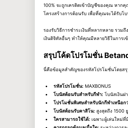
100% จะถูกเครดิตเข้าบัญชีของคุณ หากค
โครงสร้างการต้อนรับ เพื่อที่คุณจะได้รับโ
รองรับวิธีการชำระเงินที่หลากหลาย รวมถึงบ
เงินดิจิทัลอื่นๆ ทำให้คุณมีหลายวิธีในการเ
สรุปโค้ดโปรโมชั่น Beta
นี่คือข้อมูลสำคัญของรหัสโปรโมชั่นโดยสร
รหัสโปรโมชั่น:
MAXBONUS
โบนัสต้อนรับสำหรับกีฬา:
โบนัสเงินฝา
โปรโมชั่นพิเศษสำหรับนักกีฬาเหนือก
โบนัสต้อนรับคาสิโน:
สูงสุดถึง 1500 ย
ใครสามารถใช้ได้:
เฉพาะผู้เล่นใหม่ที่ม
ควรกรอกข้อมูลเมื่อใด:
ระหว่างการลง