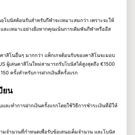
สนอโบนัสต้อนรับสำหรับกีฬาจะเหมาะสมกว่า เพราะจะให้
 และเหมาะอย่างยิ่งหากคุณเน้นการเดิมพันกีฬาหรืออีส
าสิโนอื่นๆ มากกว่า แพ็กเกจต้อนรับของคาสิโนจะมอบ
S ผู้เล่นคาสิโนใหม่สามารถรับโบนัสได้สูงสุดถึง €1500
 150 ครั้งสำหรับการฝากเงินสี่ครั้งแรก
บียน
ระบบและทำการฝากเงินครั้งแรกโดยใช้วิธีการชำระเงินที่มีให้
ตามจำนวนที่กำหนดเพื่อรับข้อเสนอเต็มจำนวน และโบนัส