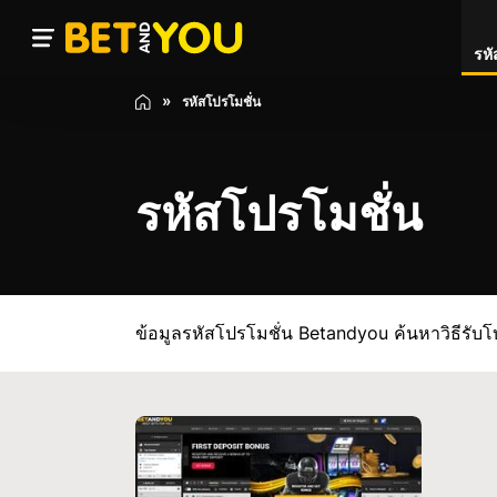
รหั
รหัสโปรโมชั่น
รหัสโปรโมชั่น
ข้อมูลรหัสโปรโมชั่น Betandyou ค้นหาวิธีรับโบ