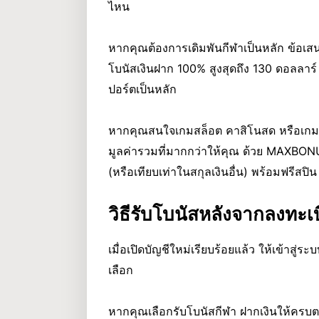
ไหน
หากคุณต้องการเดิมพันกีฬาเป็นหลัก ข้อเ
โบนัสเงินฝาก 100% สูงสุดถึง 130 ดอลลาร์
ปอร์ตเป็นหลัก
หากคุณสนใจเกมสล็อต คาสิโนสด หรือเกมค
มูลค่ารวมที่มากกว่าให้คุณ ด้วย MAXBONU
(หรือเทียบเท่าในสกุลเงินอื่น) พร้อมฟรีสปิน
วิธีรับโบนัสหลังจากลงทะเ
เมื่อเปิดบัญชีใหม่เรียบร้อยแล้ว ให้เข้าสู่
เลือก
หากคุณเลือกรับโบนัสกีฬา ฝากเงินให้ครบ