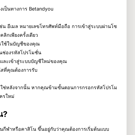
อย่างเป็นทางการ Betandyou
เช่น อีเมล หมายเลขโทรศัพท์มือถือ การเข้าสู่ระบบผ่านโซ
ลิกเพียงครั้งเดียว
ารใช้ในบัญชีของคุณ
ช่องรหัสโปรโมชั่น
และเข้าสู่ระบบบัญชีใหม่ของคุณ
ัสที่คุณต้องการรับ
ใช่หลังจากนั้น หากคุณข้ามขั้นตอนการกรอกรหัสโปรโม
ัครใหม่
น?
ีฬาหรือคาสิโน ขึ้นอยู่กับว่าคุณต้องการเริ่มต้นแบบ