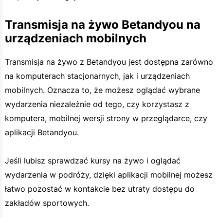
Transmisja na żywo Betandyou na
urządzeniach mobilnych
Transmisja na żywo z Betandyou jest dostępna zarówno
na komputerach stacjonarnych, jak i urządzeniach
mobilnych. Oznacza to, że możesz oglądać wybrane
wydarzenia niezależnie od tego, czy korzystasz z
komputera, mobilnej wersji strony w przeglądarce, czy
aplikacji Betandyou.
Jeśli lubisz sprawdzać kursy na żywo i oglądać
wydarzenia w podróży, dzięki aplikacji mobilnej możesz
łatwo pozostać w kontakcie bez utraty dostępu do
zakładów sportowych.