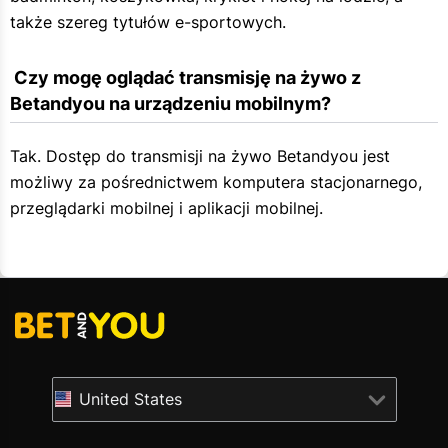
także szereg tytułów e-sportowych.
 Czy mogę oglądać transmisję na żywo z 
Betandyou na urządzeniu mobilnym?
Tak. Dostęp do transmisji na żywo Betandyou jest
możliwy za pośrednictwem komputera stacjonarnego,
przeglądarki mobilnej i aplikacji mobilnej.
United States