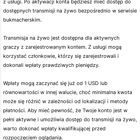
z usługi. Po aktywacji konta będziesz mieć dostęp do
dostępnych transmisji na żywo bezpośrednio w serwisie
bukmacherskim.
Transmisja na żywo jest dostępna dla aktywnych
graczy z zarejestrowanym kontem. Z usługi mogą
korzystać członkowie, którzy się zarejestrowali i
dokonali wpłaty prawdziwych pieniędzy.
Wpłaty mogą zaczynać się już od 1 USD lub
równowartości w innej walucie, choć minimalna kwota
może się różnić w zależności od lokalizacji i metody
płatności. Aby mieć pewność, że Twoje konto jest w
pełni aktywne i umożliwia dostęp do transmisji na żywo,
warto dokonać wpłaty kwalifikującej przed
rozpoczęciem oglądania.