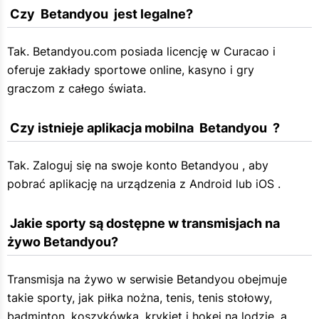
 Czy  Betandyou  jest legalne?
Tak. Betandyou.com posiada licencję w Curacao i
oferuje zakłady sportowe online, kasyno i gry
graczom z całego świata.
 Czy istnieje aplikacja mobilna  Betandyou  ?
Tak. Zaloguj się na swoje konto Betandyou , aby
pobrać aplikację na urządzenia z Android lub iOS .
 Jakie sporty są dostępne w transmisjach na 
żywo Betandyou?
Transmisja na żywo w serwisie Betandyou obejmuje
takie sporty, jak piłka nożna, tenis, tenis stołowy,
badminton, koszykówka, krykiet i hokej na lodzie, a