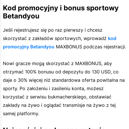
Kod promocyjny i bonus sportowy
Betandyou
Jeśli rejestrujesz się po raz pierwszy i chcesz
skorzystać z zakładów sportowych, wprowadź
kod
promocyjny Betandyou
MAXBONUS podczas rejestracji.
Nowi gracze mogą skorzystać z MAXBONUS, aby
otrzymać 100% bonusu od depozytu do 130 USD, co
daje o 30% więcej niż standardowa oferta powitalna na
sporty. Po założeniu i zasileniu konta, możesz
korzystać z serwisu bukmacherskiego, obstawiać
zakłady na żywo i oglądać transmisje na żywo z tej
samej platformy.