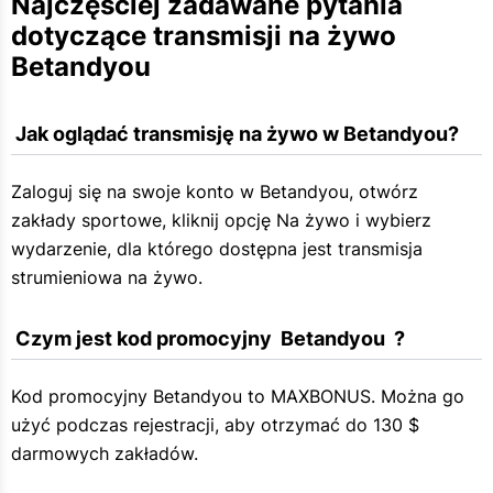
Najczęściej zadawane pytania 
dotyczące transmisji na żywo  
Betandyou 
 Jak oglądać transmisję na żywo w Betandyou?
Zaloguj się na swoje konto w Betandyou, otwórz
zakłady sportowe, kliknij opcję Na żywo i wybierz
wydarzenie, dla którego dostępna jest transmisja
strumieniowa na żywo.
 Czym jest kod promocyjny  Betandyou  ?
Kod promocyjny Betandyou to MAXBONUS. Można go
użyć podczas rejestracji, aby otrzymać do 130 $
darmowych zakładów.