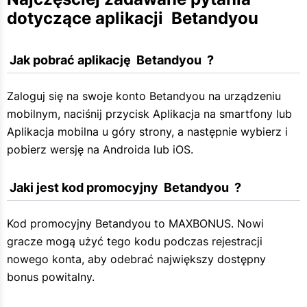
dotyczące aplikacji  Betandyou 
 Jak pobrać aplikację  Betandyou  ?
Zaloguj się na swoje konto Betandyou na urządzeniu
mobilnym, naciśnij przycisk Aplikacja na smartfony lub
Aplikacja mobilna u góry strony, a następnie wybierz i
pobierz wersję na Androida lub iOS.
 Jaki jest kod promocyjny  Betandyou  ?
Kod promocyjny Betandyou to MAXBONUS. Nowi
gracze mogą użyć tego kodu podczas rejestracji
nowego konta, aby odebrać największy dostępny
bonus powitalny.