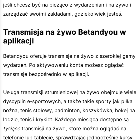
jeśli chcesz być na bieżąco z wydarzeniami na żywo i
zarządzać swoimi zakładami, gdziekolwiek jesteś.
Transmisja na żywo Betandyou w
aplikacji
Betandyou oferuje transmisje na żywo z szerokiej gamy
wydarzeń. Po aktywowaniu konta możesz oglądać
transmisje bezpośrednio w aplikacji.
Usługa transmisji strumieniowej na żywo obejmuje wiele
dyscyplin e-sportowych, a także takie sporty jak piłka
nożna, tenis stołowy, badminton, koszykówka, hokej na
lodzie, tenis i krykiet. Każdego miesiąca dostępne są
tysiące
transmisji na żywo, które można oglądać na
telefonie lub tablecie, sprawdzając jednocześnie kursy