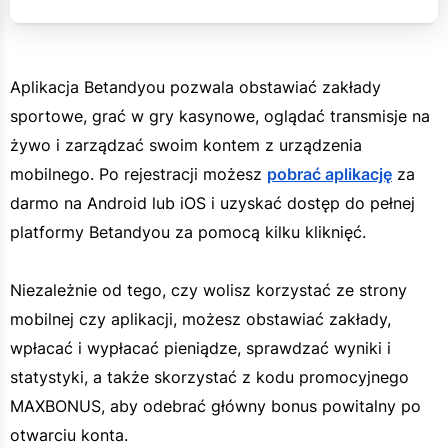
Aplikacja Betandyou pozwala obstawiać zakłady
sportowe, grać w gry kasynowe, oglądać transmisje na
żywo i zarządzać swoim kontem z urządzenia
mobilnego. Po rejestracji możesz
pobrać aplikację
za
darmo na Android lub iOS i uzyskać dostęp do pełnej
platformy Betandyou za pomocą kilku kliknięć.
Niezależnie od tego, czy wolisz korzystać ze strony
mobilnej czy aplikacji, możesz obstawiać zakłady,
wpłacać i wypłacać pieniądze, sprawdzać wyniki i
statystyki, a także skorzystać z kodu promocyjnego
MAXBONUS, aby odebrać główny bonus powitalny po
otwarciu konta.