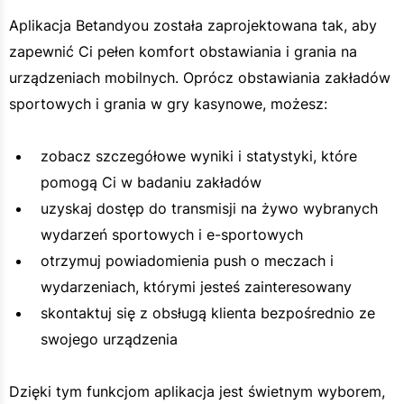
Aplikacja Betandyou została zaprojektowana tak, aby
zapewnić Ci pełen komfort obstawiania i grania na
urządzeniach mobilnych. Oprócz obstawiania zakładów
sportowych i grania w gry kasynowe, możesz:
zobacz szczegółowe wyniki i statystyki, które
pomogą Ci w badaniu zakładów
uzyskaj dostęp do transmisji na żywo wybranych
wydarzeń sportowych i e-sportowych
otrzymuj powiadomienia push o meczach i
wydarzeniach, którymi jesteś zainteresowany
skontaktuj się z obsługą klienta bezpośrednio ze
swojego urządzenia
Dzięki tym funkcjom aplikacja jest świetnym wyborem,