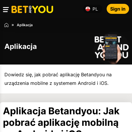
Sign in
PL
Aplikacja
Aplikacja
Dowiedz się, jak pobrać aplikację Betandyou na
urządzenia mobilne z systemem Android i iOS.
Aplikacja Betandyou: Jak
pobrać aplikację mobilną