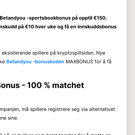
n Betandyou -sportsbookbonus på opptil €150.
innskudd på €10 hver uke og få en innskuddsbonus
g eksisterende spillere på kryptospillsiden. Nye
uke
Betandyou -bonuskoden
MAXBONUS for å få
onus - 100 % matchet
mpanjen, må spillere registrere seg via alternativet
ene sine.