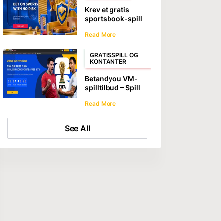
Krev et gratis
sportsbook-spill
hos Betandyou –
Read More
Spill uten risiko
GRATISSPILL OG
KONTANTER
Betandyou VM-
spilltilbud – Spill
for penger og
Read More
gratisspill
See All