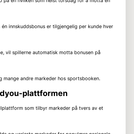
10 på en hvilken som helst torsdag for å motta en
én innskuddsbonus er tilgjengelig per kunde hver
iene, vil spillerne automatisk motta bonusen på
 og mange andre markeder hos sportsbooken.
ndyou-plattformen
lplattform som tilbyr markeder på tvers av et