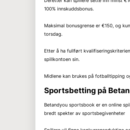
Deretter kan spillere sette inn minst €
100% innskuddsbonus.
Maksimal bonusgrense er €150, og kun 
torsdag.
Etter å ha fullført kvalifiseringskriter
spillkontoen sin.
Midlene kan brukes på fotballtipping
Sportsbetting på Beta
Betandyou sportsbook er en online spil
bredt spekter av sportsbegivenheter