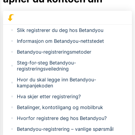
Slik registrerer du deg hos Betandyou
Informasjon om Betandyou-nettstedet
Betandyou-registreringsmetoder
Steg-for-steg Betandyou-
registreringsveiledning
Hvor du skal legge inn Betandyou-
kampanjekoden
Hva skjer etter registrering?
Betalinger, kontotilgang og mobilbruk
Hvorfor registrere deg hos Betandyou?
Betandyou-registrering – vanlige spørsmål