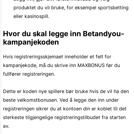
produktet du vil bruke, for eksempel sportsbetting
eller kasinospill.
Hvor du skal legge inn Betandyou-
kampanjekoden
Hvis registreringsskjemaet inneholder et felt for
kampanjekode, må du skrive inn MAXBONUS før du
fullfører registreringen.
Dette er koden nye spillere bør bruke hvis de vil ha den
beste velkomstbonusen. Ved å legge den inn under
registreringen sikrer du at kontoen din er koblet til det
sterkeste tilgjengelige registreringstilbudet fra starten
av.