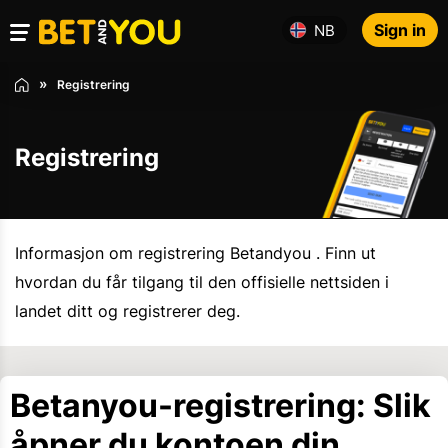
Sign in
NB
Registrering
Registrering
Informasjon om registrering Betandyou . Finn ut
hvordan du får tilgang til den offisielle nettsiden i
landet ditt og registrerer deg.
Betanyou-registrering: Slik
åpner du kontoen din