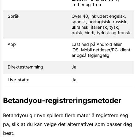
Tether og Tron
Språk
Over 40, inkludert engelsk,
spansk, portugisisk, russisk,
ukrainsk, italiensk, tysk,
polsk, hindi, tyrkisk og fransk
App
Last ned på Android eller
iOS. Mobil nettleser/PC-klient
er også tilgjengelig
Direktestrømming
Ja
Live-støtte
Ja
Betandyou-registreringsmetoder
Betandyou gir nye spillere flere måter å registrere seg
på, slik at du kan velge det alternativet som passer deg
best.