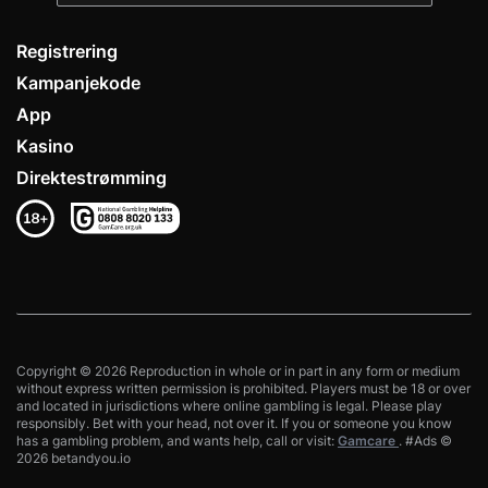
Registrering
Kampanjekode
App
Kasino
Direktestrømming
Copyright © 2026 Reproduction in whole or in part in any form or medium
without express written permission is prohibited. Players must be 18 or over
and located in jurisdictions where online gambling is legal. Please play
responsibly. Bet with your head, not over it. If you or someone you know
has a gambling problem, and wants help, call or visit:
Gamcare
. #Ads ©
2026 betandyou.io