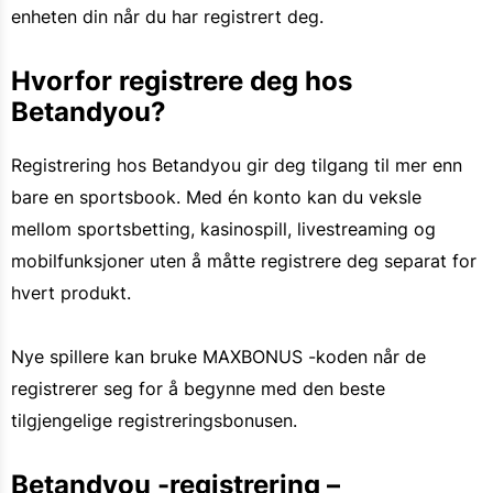
enheten din når du har registrert deg.
Hvorfor registrere deg hos
Betandyou?
Registrering hos Betandyou gir deg tilgang til mer enn
bare en sportsbook. Med én konto kan du veksle
mellom sportsbetting, kasinospill, livestreaming og
mobilfunksjoner uten å måtte registrere deg separat for
hvert produkt.
Nye spillere kan bruke MAXBONUS -koden når de
registrerer seg for å begynne med den beste
tilgjengelige registreringsbonusen.
Betandyou
 -registrering – 