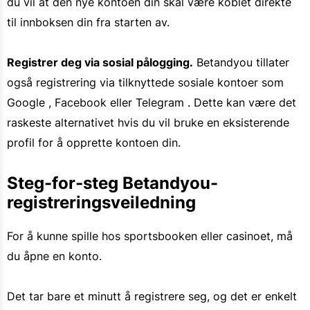
du vil at den nye kontoen din skal være koblet direkte
til innboksen din fra starten av.
Registrer deg via sosial pålogging.
Betandyou tillater
også registrering via tilknyttede sosiale kontoer som
Google , Facebook eller Telegram . Dette kan være det
raskeste alternativet hvis du vil bruke en eksisterende
profil for å opprette kontoen din.
Steg-for-steg Betandyou-
registreringsveiledning
For å kunne spille hos sportsbooken eller casinoet, må
du åpne en konto.
Det tar bare et minutt å registrere seg, og det er enkelt