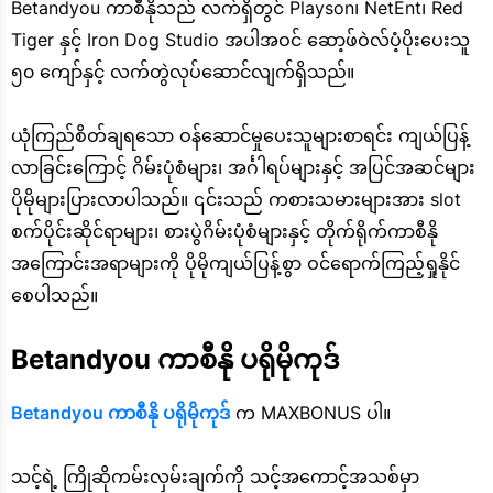
Betandyou ကာစီနိုသည် လက်ရှိတွင် Playson၊ NetEnt၊ Red
Tiger နှင့် Iron Dog Studio အပါအဝင် ဆော့ဖ်ဝဲလ်ပံ့ပိုးပေးသူ
၅၀ ကျော်နှင့် လက်တွဲလုပ်ဆောင်လျက်ရှိသည်။
ယုံကြည်စိတ်ချရသော ဝန်ဆောင်မှုပေးသူများစာရင်း ကျယ်ပြန့်
လာခြင်းကြောင့် ဂိမ်းပုံစံများ၊ အင်္ဂါရပ်များနှင့် အပြင်အဆင်များ
ပိုမိုများပြားလာပါသည်။ ၎င်းသည် ကစားသမားများအား slot
စက်ပိုင်းဆိုင်ရာများ၊ စားပွဲဂိမ်းပုံစံများနှင့် တိုက်ရိုက်ကာစီနို
အကြောင်းအရာများကို ပိုမိုကျယ်ပြန့်စွာ ဝင်ရောက်ကြည့်ရှုနိုင်
စေပါသည်။
Betandyou ကာစီနို ပရိုမိုကုဒ်
Betandyou ကာစီနို ပရိုမိုကုဒ်
က MAXBONUS ပါ။
သင့်ရဲ့ ကြိုဆိုကမ်းလှမ်းချက်ကို သင့်အကောင့်အသစ်မှာ