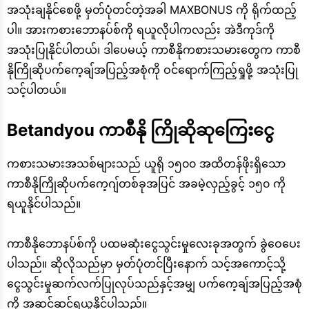
အသုံးချနိုင်စေဖို့ မှတ်ပုံတင်တဲ့အခါ MAXBONUS ကို ရိုက်ထည့်
ပါ။ အားကစားဘောနပ်စ်ကို ရယူလိုပါကလည်း အဲဒီကုဒ်ကို
အသုံးပြုနိုင်ပါတယ်၊ ဒါပေမယ့် ကာစီနိုကစားသမားတွေက ကာစီ
နိုကြိုဆိုပက်ကေ့ချ်အပြည့်အစုံကို ဝင်ရောက်ကြည့်ရှုဖို့ အသုံးပြု
သင့်ပါတယ်။
Betandyou ကာစီနို ကြိုဆိုဆုကြေးငွေ
ကစားသမားအသစ်များသည် ယူရို ၁၅၀၀ အထိတန်ဖိုးရှိသော
ကာစီနိုကြိုဆိုပက်ကေ့ဂျ်တစ်ခုအပြင် အခမဲ့လှည့်ခွင့် ၁၅၀ ကို
ရယူနိုင်ပါသည်။
ကာစီနိုဘောနပ်စ်ကို ပထမဆုံးငွေသွင်းမှုလေးခုအတွက် ခွဲဝေပေး
ပါသည်။ ဆိုလိုသည်မှာ မှတ်ပုံတင်ပြီးနောက် သင့်အကောင့်သို့
ငွေသွင်းမှုဆက်လက်ပြုလုပ်သည်နှင့်အမျှ ပက်ကေ့ချ်အပြည့်အစုံ
ကို အဆင့်ဆင့်ရယူနိုင်ပါသည်။