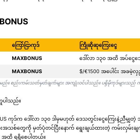
AXBONUS
ကြော်ငြာကုဒ်
ကြိုဆိုဆုကြေးငွေ
MAXBONUS
ဒေါ်လာ ၁၃၀ အထိ အပ်ငွေဘေ
MAXBONUS
$/€1500 အပေါင်း အခမဲ့လှည့
ရှိရမည်။ စည်းကမ်းသတ်မှတ်ချက်များ အကျုံးဝင်ပါသည်။ ပရိုမိုကုဒ်မျာ
်ကူပါသည်။
ဒ်က ဒေါ်လာ ၁၃၀ ဒါမှမဟုတ် ဒေသတွင်းငွေကြေးနဲ့ညီမျှတဲ့ ၁၀၀
အသစ်တွေကို မှတ်ပုံတင်ပြီးနောက် ရွေးချယ်ထားတဲ့ ကမ်းလှမ်းချက
 ၁၅၀ အထိ ရရှိစေပါတယ်။