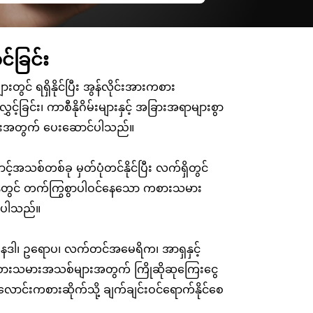
်ခြင်း
ျားတွင် ရရှိနိုင်ပြီး အွန်လိုင်းအားကစား
င့်ခြင်း၊ ကာစီနိုဂိမ်းများနှင့် အခြားအရာများစွာ
များအတွက် ပေးဆောင်ပါသည်။
သစ်တစ်ခု မှတ်ပုံတင်နိုင်ပြီး လက်ရှိတွင်
ိုတွင် တက်ကြွစွာပါဝင်နေသော ကစားသမား
ုင်ပါသည်။
ကနေဒါ၊ ဥရောပ၊ လက်တင်အမေရိက၊ အာရှနှင့်
း ကစားသမားအသစ်များအတွက် ကြိုဆိုဆုကြေးငွေ
င်းလောင်းကစားဆိုက်သို့ ချက်ချင်းဝင်ရောက်နိုင်စေ