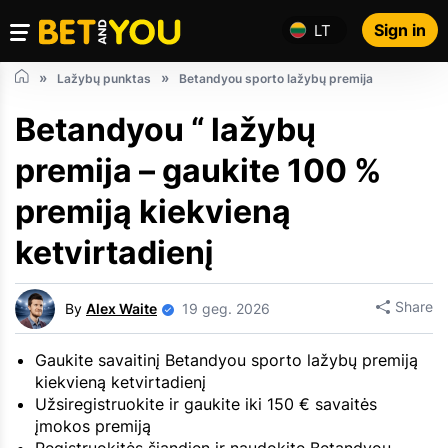
Sign in
LT
Lažybų punktas
Betandyou sporto lažybų premija
Betandyou “ lažybų
premija – gaukite 100 %
premiją kiekvieną
ketvirtadienį
Share
By
Alex Waite
19 geg. 2026
Gaukite savaitinį Betandyou sporto lažybų premiją
kiekvieną ketvirtadienį
Užsiregistruokite ir gaukite iki 150 € savaitės
įmokos premiją