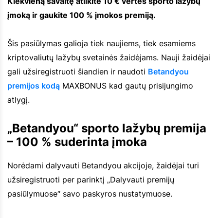
Kiekvieną savaitę atlikite 10 € vertės sporto lažybų
įmoką ir gaukite 100 % įmokos premiją.
Šis pasiūlymas galioja tiek naujiems, tiek esamiems
kriptovaliutų lažybų svetainės žaidėjams. Nauji žaidėjai
gali užsiregistruoti šiandien ir naudoti
Betandyou
premijos kodą
MAXBONUS kad gautų prisijungimo
atlygį.
„Betandyou“ sporto lažybų premija
– 100 % suderinta įmoka
Norėdami dalyvauti Betandyou akcijoje, žaidėjai turi
užsiregistruoti per parinktį „Dalyvauti premijų
pasiūlymuose“ savo paskyros nustatymuose.