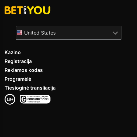
United States
Kazino
Registracija
Reklamos kodas
Programėlė
Tiesioginė transliacija