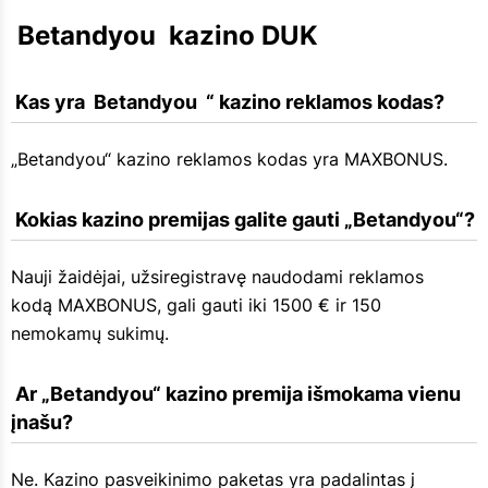
 Betandyou  kazino DUK
 Kas yra  Betandyou  “ kazino reklamos kodas?
„Betandyou“ kazino reklamos kodas yra MAXBONUS.
 Kokias kazino premijas galite gauti „Betandyou“?
Nauji žaidėjai, užsiregistravę naudodami reklamos
kodą MAXBONUS, gali gauti iki 1500 € ir 150
nemokamų sukimų.
 Ar „Betandyou“ kazino premija išmokama vienu 
įnašu?
Ne. Kazino pasveikinimo paketas yra padalintas į