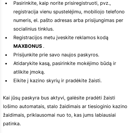
Pasirinkite, kaip norite prisiregistruoti, pvz.,
registracija vienu spustelėjimu, mobiliojo telefono
numeris, el. pašto adresas arba prisijungimas per
socialinius tinklus.
Registracijos metu įveskite reklamos kodą
MAXBONUS
.
Prisijunkite prie savo naujos paskyros.
Atidarykite kasą, pasirinkite mokėjimo būdą ir
atlikite įmoką.
Eikite į kazino skyrių ir pradėkite žaisti.
Kai jūsų paskyra bus aktyvi, galėsite pradėti žaisti
lošimo automatais, stalo žaidimais ar tiesioginio kazino
žaidimais, priklausomai nuo to, kas jums labiausiai
patinka.