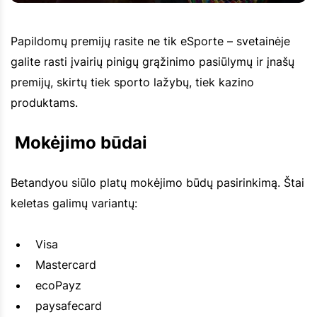
Papildomų premijų rasite ne tik eSporte – svetainėje
galite rasti įvairių pinigų grąžinimo pasiūlymų ir įnašų
premijų, skirtų tiek sporto lažybų, tiek kazino
produktams.
 Mokėjimo būdai
Betandyou siūlo platų mokėjimo būdų pasirinkimą. Štai
keletas galimų variantų:
Visa
Mastercard
ecoPayz
paysafecard