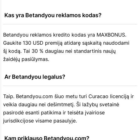
 Kas yra Betandyou reklamos kodas?
Betandyou reklamos kredito kodas yra MAXBONUS.
Gaukite 130 USD premiją atidarę sąskaitą naudodami
šį kodą. Tai 30 % daugiau nei standartinis naujų
žaidėjų pasiūlymas.
 Ar Betandyou legalus?
Taip. Betandyou.com šiuo metu turi Curacao licenciją ir
veikia daugiau nei dešimtmetį. Ši lažybų svetainė
pasirodė esanti patikima ir teisėta įvairiose
jurisdikcijose visame pasaulyje.
 Kam priklauso Betandyou.com?