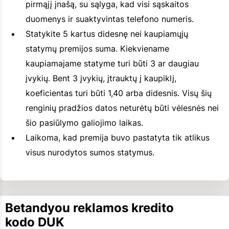
pirmąjį įnašą, su sąlyga, kad visi sąskaitos
duomenys ir suaktyvintas telefono numeris.
Statykite 5 kartus didesnę nei kaupiamųjų
statymų premijos suma. Kiekviename
kaupiamajame statyme turi būti 3 ar daugiau
įvykių. Bent 3 įvykių, įtrauktų į kaupiklį,
koeficientas turi būti 1,40 arba didesnis. Visų šių
renginių pradžios datos neturėtų būti vėlesnės nei
šio pasiūlymo galiojimo laikas.
Laikoma, kad premija buvo pastatyta tik atlikus
visus nurodytos sumos statymus.
Betandyou reklamos kredito
kodo DUK