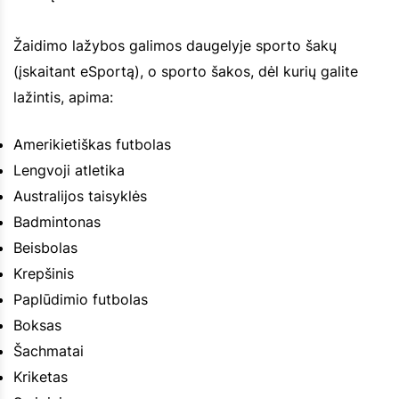
Žaidimo lažybos galimos daugelyje sporto šakų
(įskaitant eSportą), o sporto šakos, dėl kurių galite
lažintis, apima:
Amerikietiškas futbolas
Lengvoji atletika
Australijos taisyklės
Badmintonas
Beisbolas
Krepšinis
Paplūdimio futbolas
Boksas
Šachmatai
Kriketas