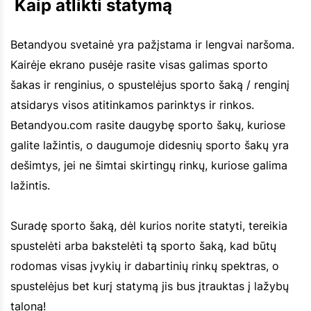
 Kaip atlikti statymą
Betandyou svetainė yra pažįstama ir lengvai naršoma.
Kairėje ekrano pusėje rasite visas galimas sporto
šakas ir renginius, o spustelėjus sporto šaką / renginį
atsidarys visos atitinkamos parinktys ir rinkos.
Betandyou.com rasite daugybę sporto šakų, kuriose
galite lažintis, o daugumoje didesnių sporto šakų yra
dešimtys, jei ne šimtai skirtingų rinkų, kuriose galima
lažintis.
Suradę sporto šaką, dėl kurios norite statyti, tereikia
spustelėti arba bakstelėti tą sporto šaką, kad būtų
rodomas visas įvykių ir dabartinių rinkų spektras, o
spustelėjus bet kurį statymą jis bus įtrauktas į lažybų
taloną!