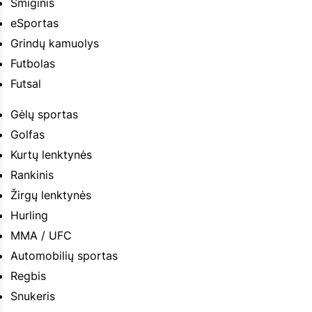
Smiginis
eSportas
Grindų kamuolys
Futbolas
Futsal
Gėlų sportas
Golfas
Kurtų lenktynės
Rankinis
Žirgų lenktynės
Hurling
MMA / UFC
Automobilių sportas
Regbis
Snukeris