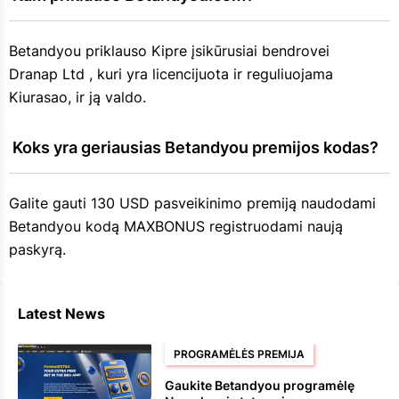
Betandyou priklauso Kipre įsikūrusiai bendrovei
Dranap Ltd , kuri yra licencijuota ir reguliuojama
Kiurasao, ir ją valdo.
 Koks yra geriausias Betandyou premijos kodas?
Galite gauti 130 USD pasveikinimo premiją naudodami
Betandyou kodą MAXBONUS registruodami naują
paskyrą.
Latest News
PROGRAMĖLĖS PREMIJA
Gaukite Betandyou programėlę