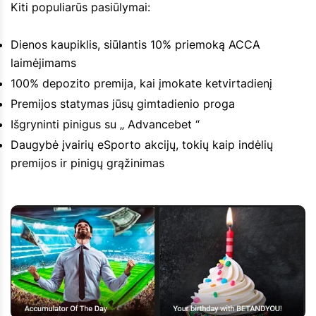
Kiti populiarūs pasiūlymai:
Dienos kaupiklis, siūlantis 10% priemoką ACCA
laimėjimams
100% depozito premija, kai įmokate ketvirtadienį
Premijos statymas jūsų gimtadienio proga
Išgryninti pinigus su „ Advancebet “
Daugybė įvairių eSporto akcijų, tokių kaip indėlių
premijos ir pinigų grąžinimas