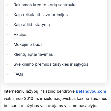
Reklamos kredito kodų santrauka
Kaip reikalauti savo premijos
Kaip atlikti statymą
Akcijos
Mokėjimo būdai
Klientų aptarnavimas
Sveikinimo premijos taisyklės ir sąlygos
FAQs
Internetinių lažybų ir kazino bendrovė
Betandyou.com
veikia nuo 2010 m. ir siūlo naujoviškus kazino žaidimus
bei sporto lažybas vartotojams visame pasaulyje.