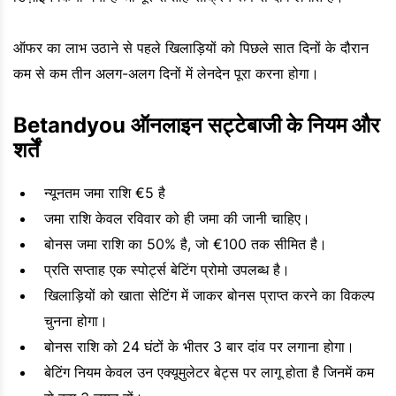
ऑफर का लाभ उठाने से पहले खिलाड़ियों को पिछले सात दिनों के दौरान
कम से कम तीन अलग-अलग दिनों में लेनदेन पूरा करना होगा।
Betandyou ऑनलाइन सट्टेबाजी के नियम और
शर्तें
न्यूनतम जमा राशि €5 है
जमा राशि केवल रविवार को ही जमा की जानी चाहिए।
बोनस जमा राशि का 50% है, जो €100 तक सीमित है।
प्रति सप्ताह एक स्पोर्ट्स बेटिंग प्रोमो उपलब्ध है।
खिलाड़ियों को खाता सेटिंग में जाकर बोनस प्राप्त करने का विकल्प
चुनना होगा।
बोनस राशि को 24 घंटों के भीतर 3 बार दांव पर लगाना होगा।
बेटिंग नियम केवल उन एक्यूमुलेटर बेट्स पर लागू होता है जिनमें कम