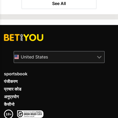
See All
United States
sportsbook
पंजीकरण
प्रचार कोड
अनुप्रयोग
कैसीनो