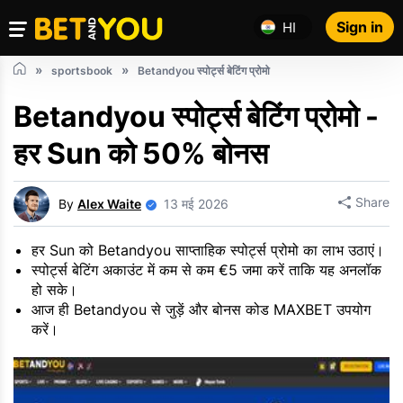
Sign in
HI
sportsbook
Betandyou स्पोर्ट्स बेटिंग प्रोमो
Betandyou स्पोर्ट्स बेटिंग प्रोमो -
हर Sun को 50% बोनस
Share
By
Alex Waite
13 मई 2026
हर Sun को Betandyou साप्ताहिक स्पोर्ट्स प्रोमो का लाभ उठाएं।
स्पोर्ट्स बेटिंग अकाउंट में कम से कम €5 जमा करें ताकि यह अनलॉक
हो सके।
आज ही Betandyou से जुड़ें और बोनस कोड MAXBET उपयोग
करें।