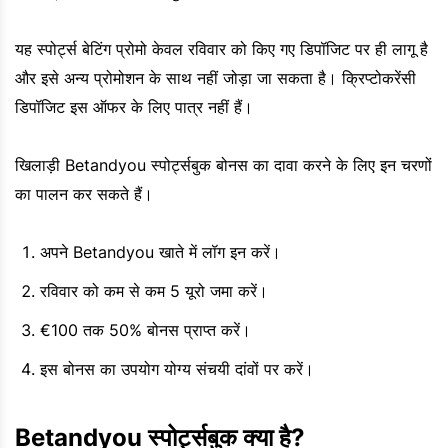
यह स्पोर्ट्स बेटिंग प्रोमो केवल रविवार को किए गए डिपॉजिट पर ही लागू है
और इसे अन्य प्रोमोशन के साथ नहीं जोड़ा जा सकता है। क्रिप्टोकरेंसी
डिपॉजिट इस ऑफर के लिए पात्र नहीं हैं।
खिलाड़ी Betandyou स्पोर्ट्सबुक बोनस का दावा करने के लिए इन चरणों
का पालन कर सकते हैं।
अपने Betandyou खाते में लॉग इन करें।
रविवार को कम से कम 5 यूरो जमा करें।
€100 तक 50% बोनस प्राप्त करें।
इस बोनस का उपयोग योग्य संचयी दांवों पर करें।
Betandyou स्पोर्ट्सबुक क्या है?