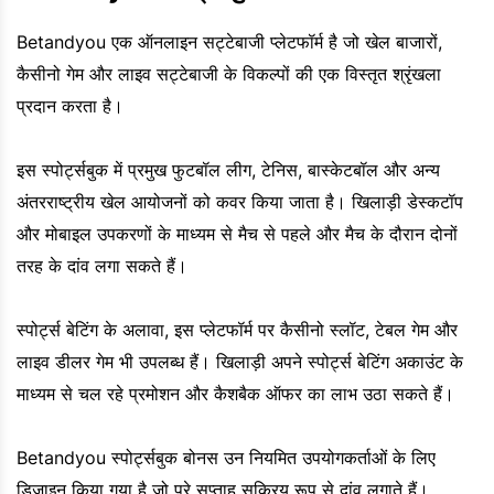
Betandyou एक ऑनलाइन सट्टेबाजी प्लेटफॉर्म है जो खेल बाजारों,
कैसीनो गेम और लाइव सट्टेबाजी के विकल्पों की एक विस्तृत श्रृंखला
प्रदान करता है।
इस स्पोर्ट्सबुक में प्रमुख फुटबॉल लीग, टेनिस, बास्केटबॉल और अन्य
अंतरराष्ट्रीय खेल आयोजनों को कवर किया जाता है। खिलाड़ी डेस्कटॉप
और मोबाइल उपकरणों के माध्यम से मैच से पहले और मैच के दौरान दोनों
तरह के दांव लगा सकते हैं।
स्पोर्ट्स बेटिंग के अलावा, इस प्लेटफॉर्म पर कैसीनो स्लॉट, टेबल गेम और
लाइव डीलर गेम भी उपलब्ध हैं। खिलाड़ी अपने स्पोर्ट्स बेटिंग अकाउंट के
माध्यम से चल रहे प्रमोशन और कैशबैक ऑफर का लाभ उठा सकते हैं।
Betandyou स्पोर्ट्सबुक बोनस उन नियमित उपयोगकर्ताओं के लिए
डिज़ाइन किया गया है जो पूरे सप्ताह सक्रिय रूप से दांव लगाते हैं।