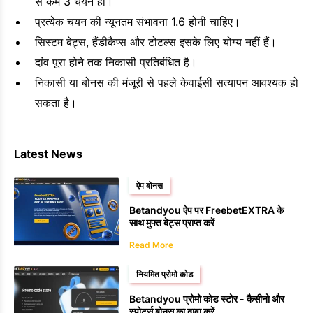
से कम 3 चयन हों।
प्रत्येक चयन की न्यूनतम संभावना 1.6 होनी चाहिए।
सिस्टम बेट्स, हैंडीकैप्स और टोटल्स इसके लिए योग्य नहीं हैं।
दांव पूरा होने तक निकासी प्रतिबंधित है।
निकासी या बोनस की मंजूरी से पहले केवाईसी सत्यापन आवश्यक हो
सकता है।
Latest News
ऐप बोनस
Betandyou ऐप पर FreebetEXTRA के
साथ मुफ्त बेट्स प्राप्त करें
Read More
नियमित प्रोमो कोड
Betandyou प्रोमो कोड स्टोर - कैसीनो और
स्पोर्ट्स बोनस का दावा करें