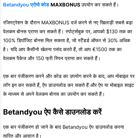
Betandyou प्रोमो कोड
MAXBONUS
उपयोग कर सकते हैं।
रजिस्ट्रेशन के दौरान MAXBONUS दर्ज करने से नए खिलाड़ी सबसे बड़ा
वेलकम बोनस प्राप्त कर सकते हैं। स्पोर्ट्सबुक पर, आपको $130 तक का
100% डिपॉजिट बोनस मिल सकता है, जो स्टैंडर्ड ऑफर से 30% अधिक
है। यदि आप कैसीनो खेलना पसंद करते हैं, तो आप €1500 तक का
वेलकम पैकेज और 150 फ्री स्पिन प्राप्त कर सकते हैं।
एक बार पंजीकरण करने और कोड का उपयोग करने के बाद, आप मोबाइल पर
लॉग इन कर सकते हैं, ऐप डाउनलोड कर सकते हैं और ऐप या मोबाइल साइट
के माध्यम से अपने वेलकम बोनस का उपयोग कर सकते हैं।
Betandyou ऐप कैसे डाउनलोड करें
एक बार पंजीकरण हो जाने के बाद Betandyou ऐप डाउनलोड करना
त्वरित और आसान है।