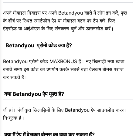
अपने मोबाइल डिवाइस पर अपने Betandyou खाते में लॉग इन करें, पृष्ठ
के शीर्ष पर स्थित स्मार्टफोन ऐप या मोबाइल बटन पर टैप करें, फिर
एंड्रॉइड या आईओएस के लिए संस्करण चुनें और डाउनलोड करें।
  Betandyou  प्रोमो कोड क्या है?
Betandyou प्रोमो कोड MAXBONUS है। नए खिलाड़ी नया खाता
बनाते समय इस कोड का उपयोग करके सबसे बड़ा वेलकम बोनस प्राप्त
कर सकते हैं।
 क्या Betandyou ऐप मुफ्त है?
जी हां। पंजीकृत खिलाड़ियों के लिए Betandyou ऐप डाउनलोड करना
निःशुल्क है।
 क्या मैं ऐप में वेलकम बोनस का दावा कर सकता हूँ?