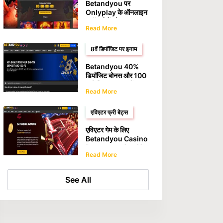
Betandyou पर
Onlyplay के ऑनलाइन
स्लॉट खेलें और €44,000
Read More
का हिस्सा जीतें
8वें डिपॉजिट पर इनाम
Betandyou 40%
डिपॉजिट बोनस और 100
फ्री स्पिन प्राप्त करें
Read More
एविएटर फ्री बेट्स
एविएटर गेम के लिए
Betandyou Casino
में 60 तक मुफ्त बेट जीतें
Read More
See All