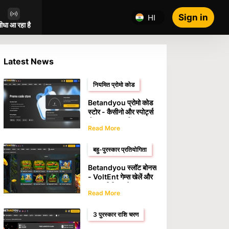
Sign in
HI
ीधा आ रहा है
Latest News
नियमित प्रोमो कोड
Betandyou प्रोमो कोड
स्टोर - कैसीनो और स्पोर्ट्स
बोनस का दावा करें
Read More
बहु-पुरस्कार प्रतियोगिता
Betandyou स्लॉट बोनस
- VoltEnt गेम्स खेलें और
€6.5 मिलियन के पुरस्कार
Read More
जीतें
3 पुरस्कार राशि चरण