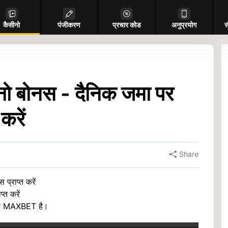
कैसीनो
पंजीकरण
प्रचार कोड
अनुप्रयोग
स
 बोनस - दैनिक जमा पर
करें
Share
प्राप्त करें
त करें
ोड MAXBET है।