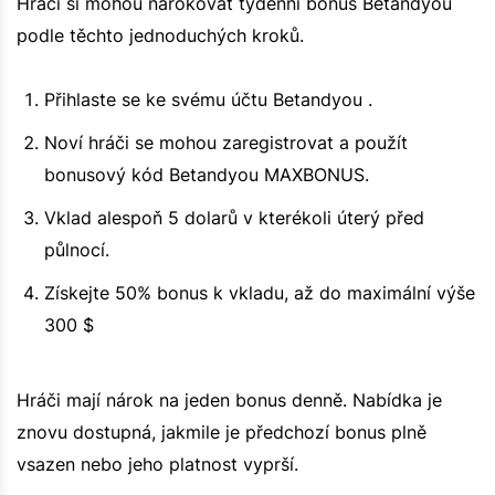
Hráči si mohou nárokovat týdenní bonus Betandyou
podle těchto jednoduchých kroků.
Přihlaste se ke svému účtu Betandyou .
Noví hráči se mohou zaregistrovat a použít
bonusový kód Betandyou MAXBONUS.
Vklad alespoň 5 dolarů v kterékoli úterý před
půlnocí.
Získejte 50% bonus k vkladu, až do maximální výše
300 $
Hráči mají nárok na jeden bonus denně. Nabídka je
znovu dostupná, jakmile je předchozí bonus plně
vsazen nebo jeho platnost vyprší.