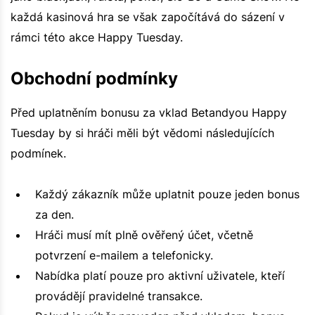
každá kasinová hra se však započítává do sázení v
rámci této akce Happy Tuesday.
Obchodní podmínky
Před uplatněním bonusu za vklad Betandyou Happy
Tuesday by si hráči měli být vědomi následujících
podmínek.
Každý zákazník může uplatnit pouze jeden bonus
za den.
Hráči musí mít plně ověřený účet, včetně
potvrzení e-mailem a telefonicky.
Nabídka platí pouze pro aktivní uživatele, kteří
provádějí pravidelné transakce.