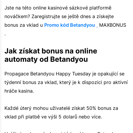
Jste na této online kasinové sázkové platformě
nováčkem? Zaregistrujte se ještě dnes a získejte
bonus za vklad u
Promo kód Betandyou
MAXBONUS
.
Jak získat bonus na online
automaty od Betandyou
Propagace Betandyou Happy Tuesday je opakující se
týdenní bonus za vklad, který je k dispozici pro aktivní
hráče kasina.
Každé úterý mohou uživatelé získat 50% bonus za
vklad při platbě ve výši 5 dolarů nebo více.