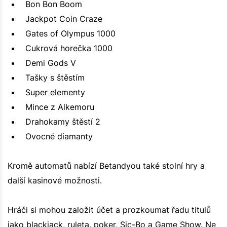
Bon Bon Boom
Jackpot Coin Craze
Gates of Olympus 1000
Cukrová horečka 1000
Demi Gods V
Tašky s štěstím
Super elementy
Mince z Alkemoru
Drahokamy štěstí 2
Ovocné diamanty
Kromě automatů nabízí Betandyou také stolní hry a
další kasinové možnosti.
Hráči si mohou založit účet a prozkoumat řadu titulů
jako blackjack, ruleta, poker, Sic-Bo a Game Show. Ne