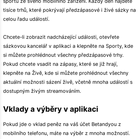
sportů ze svého mobilního zařízení. Každý den najdete
tisíce trhů, které pokrývají předzápasové i živé sázky na
celou řadu událostí.
Chcete-li zobrazit nadcházející události, otevřete
sázkovou kancelář v aplikaci a klepněte na Sporty, kde
si můžete prohlédnout všechny předzápasové trhy.
Pokud chcete vsadit na zápasy, které se již hrají,
klepněte na Živě, kde si můžete prohlédnout všechny
aktuální možnosti sázení živě, včetně mnoha událostí s
dostupným živým streamováním.
Vklady a výběry v aplikaci
Pokud jde o vklad peněz na váš účet Betandyou z
mobilního telefonu, máte na výběr z mnoha možností.