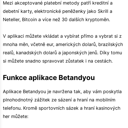
Mezi akceptované platební metody patří kreditní a
debetní karty, elektronické peněženky jako Skrill a
Neteller, Bitcoin a více než 30 dalších kryptoměn.
V aplikaci můžete vkládat a vybírat přímo a vybrat si z
mnoha měn, včetně eur, amerických dolarů, brazilských
realů, kanadských dolarů a japonských jenů. Díky tomu
si můžete snadno spravovat zůstatek i na cestách.
Funkce aplikace Betandyou
Aplikace Betandyou je navržena tak, aby vám poskytla
plnohodnotný zážitek ze sázení a hraní na mobilním
telefonu. Kromě sportovních sázek a hraní kasinových
her můžete: