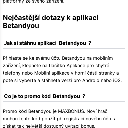
platformy ze svého zařízení.
Nejčastější dotazy k aplikaci  
Betandyou 
 Jak si stáhnu aplikaci  Betandyou  ?
Přihlaste se ke svému účtu Betandyou na mobilním
zařízení, klepněte na tlačítko Aplikace pro chytré
telefony nebo Mobilní aplikace v horní části stránky a
poté si vyberte a stáhněte verzi pro Android nebo iOS.
 Co je to promo kód  Betandyou  ?
Promo kód Betandyou je MAXBONUS. Noví hráči
mohou tento kód použít při registraci nového účtu a
získat tak největší dostupný uvítací bonus.