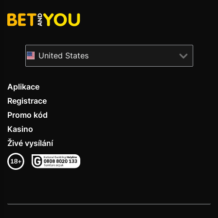
United States
Aplikace
Registrace
Promo kód
Kasino
Živé vysílání