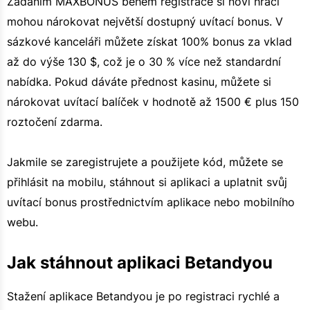
Zadáním MAXBONUS během registrace si noví hráči
mohou nárokovat největší dostupný uvítací bonus. V
sázkové kanceláři můžete získat 100% bonus za vklad
až do výše 130 $, což je o 30 % více než standardní
nabídka. Pokud dáváte přednost kasinu, můžete si
nárokovat uvítací balíček v hodnotě až 1500 € plus 150
roztočení zdarma.
Jakmile se zaregistrujete a použijete kód, můžete se
přihlásit na mobilu, stáhnout si aplikaci a uplatnit svůj
uvítací bonus prostřednictvím aplikace nebo mobilního
webu.
Jak stáhnout aplikaci Betandyou
Stažení aplikace Betandyou je po registraci rychlé a