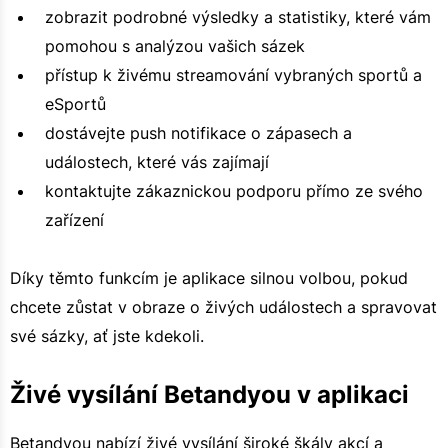
zobrazit podrobné výsledky a statistiky, které vám
pomohou s analýzou vašich sázek
přístup k živému streamování vybraných sportů a
eSportů
dostávejte push notifikace o zápasech a
událostech, které vás zajímají
kontaktujte zákaznickou podporu přímo ze svého
zařízení
Díky těmto funkcím je aplikace silnou volbou, pokud
chcete zůstat v obraze o živých událostech a spravovat
své sázky, ať jste kdekoli.
Živé vysílání Betandyou v aplikaci
Betandyou nabízí živé vysílání široké škály akcí a