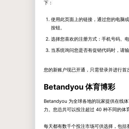
下：
使用此页面上的链接，通过您的电脑或移动
按钮。
选择您喜欢的注册方式：手机号码、电
当系统询问您是否有促销代码时，请输入 
您的新账户现已开通，只需登录并进行首
Betandyou 体育博彩
Betandyou 为全球各地的玩家提供
力。您总共可以投注超过 40 种不同的体
每天都有数千个投注市场可供选择，包括