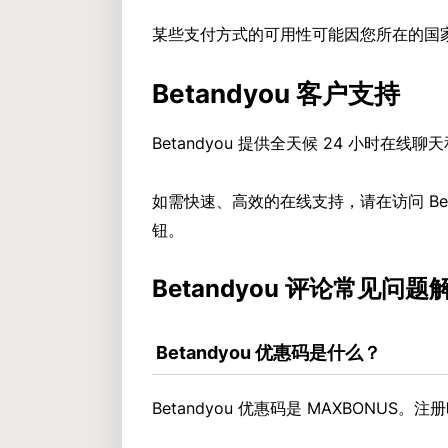
某些支付方式的可用性可能因您所在的国
Betandyou 客户支持
Betandyou 提供全天候 24 小时在
如需快速、高效的在线支持，请在访问 Bet
钮。
Betandyou 评论常见问题
 Betandyou 优惠码是什么？
Betandyou 优惠码是 MAXBONU