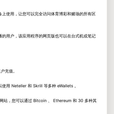
和 iOS 设备上使用，让您可以完全访问体育博彩和赌场的所有区
播的用户，该应用程序的网页版也可以在台式机或笔记
 账户充值。
除了可以使用信用卡和借记卡外，您还可以使用 Neteller 和 Skrill 等多种 eWallets 。
oin 、 Ethereum 和 30 多种其