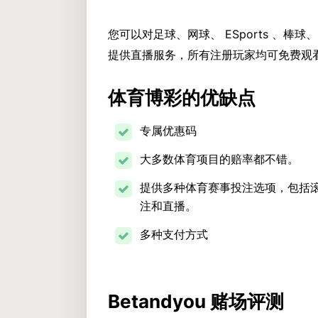
您可以对足球、网球、 ESports 、棒球、UFC、篮球和许多其他体育项目进行现场投注，同时还
提供直播服务，所有注册玩家均可免费观
体育博彩的优缺点
专属优惠码
大多数体育项目的赔率都不错。
提供多种体育赛事投注选项，包括
注和直播。
多种支付方式
Betandyou 赌场评测