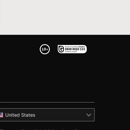
United States