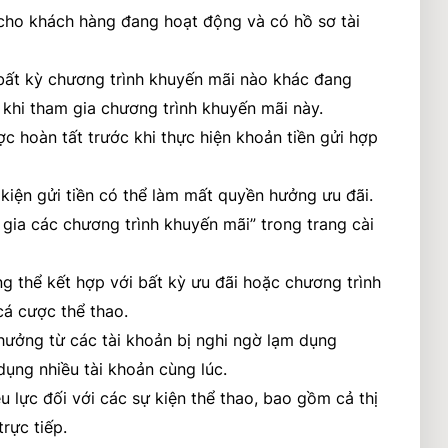
ho khách hàng đang hoạt động và có hồ sơ tài
ất kỳ chương trình khuyến mãi nào khác đang
khi tham gia chương trình khuyến mãi này.
ợc hoàn tất trước khi thực hiện khoản tiền gửi hợp
u kiện gửi tiền có thể làm mất quyền hưởng ưu đãi.
gia các chương trình khuyến mãi” trong trang cài
g thể kết hợp với bất kỳ ưu đãi hoặc chương trình
cá cược thể thao.
hưởng từ các tài khoản bị nghi ngờ lạm dụng
ụng nhiều tài khoản cùng lúc.
u lực đối với các sự kiện thể thao, bao gồm cả thị
rực tiếp.