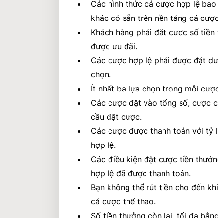
Các hình thức cá cược hợp lệ bao
khác có sẵn trên nền tảng cá cược
Khách hàng phải đặt cược số tiền 
được ưu đãi.
Các cược hợp lệ phải được đặt dướ
chọn.
Ít nhất ba lựa chọn trong mỗi cược 
Các cược đặt vào tổng số, cược 
cầu đặt cược.
Các cược được thanh toán với tỷ l
hợp lệ.
Các điều kiện đặt cược tiền thưởng
hợp lệ đã được thanh toán.
Bạn không thể rút tiền cho đến kh
cá cược thể thao.
Số tiền thưởng còn lại, tối đa bằ