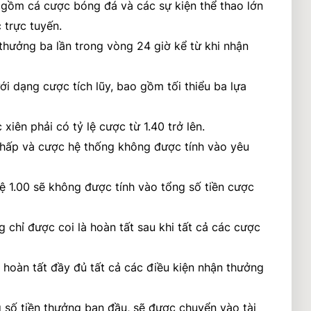
 gồm cá cược bóng đá và các sự kiện thể thao lớn
 trực tuyến.
thưởng ba lần trong vòng 24 giờ kể từ khi nhận
i dạng cược tích lũy, bao gồm tối thiểu ba lựa
xiên phải có tỷ lệ cược từ 1.40 trở lên.
chấp và cược hệ thống không được tính vào yêu
ệ 1.00 sẽ không được tính vào tổng số tiền cược
 chỉ được coi là hoàn tất sau khi tất cả các cược
i hoàn tất đầy đủ tất cả các điều kiện nhận thưởng
ng số tiền thưởng ban đầu, sẽ được chuyển vào tài