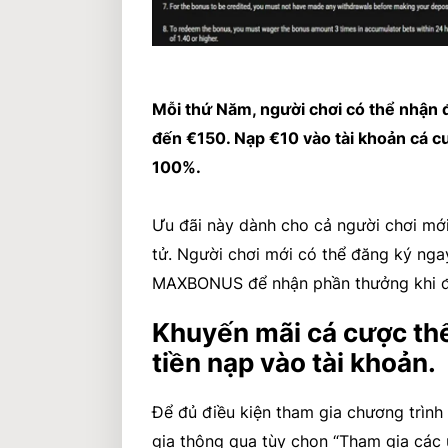
Mỗi thứ Năm, người chơi có thể nhận 
đến €150. Nạp €10 vào tài khoản cá c
100%.
Ưu đãi này dành cho cả người chơi mới 
tử. Người chơi mới có thể đăng ký ng
MAXBONUS để nhận phần thưởng khi đ
Khuyến mãi cá cược th
tiền nạp vào tài khoản.
Để đủ điều kiện tham gia chương trình
gia thông qua tùy chọn “Tham gia các ư