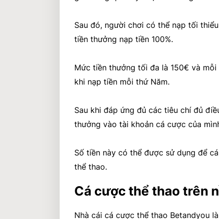
Sau đó, người chơi có thể nạp tối thi
tiền thưởng nạp tiền 100%.
Mức tiền thưởng tối đa là 150€ và mỗ
khi nạp tiền mỗi thứ Năm.
Sau khi đáp ứng đủ các tiêu chí đủ điề
thưởng vào tài khoản cá cược của mìn
Số tiền này có thể được sử dụng để cá
thể thao.
Cá cược thể thao trên 
Nhà cái cá cược thể thao Betandyou l