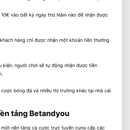
ểu 10€ vào bất kỳ ngày thứ Năm nào để nhận được
i khách hàng chỉ được nhận một khoản tiền thưởng
u kiện, người chơi sẽ tự động nhận được tiền
h.
 cược bóng đá và nhiều thị trường khác tại nhà cái
nền tảng Betandyou
à một nền tảng cá cược trực tuyến cung cấp các