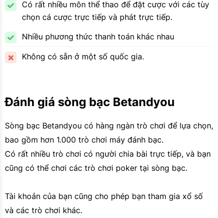
Có rất nhiều môn thể thao để đặt cược với các tùy
chọn cá cược trực tiếp và phát trực tiếp.
Nhiều phương thức thanh toán khác nhau
Không có sẵn ở một số quốc gia.
Đánh giá sòng bạc Betandyou
Sòng bạc Betandyou có hàng ngàn trò chơi để lựa chọn,
bao gồm hơn 1.000 trò chơi máy đánh bạc.
Có rất nhiều trò chơi có người chia bài trực tiếp, và bạn
cũng có thể chơi các trò chơi poker tại sòng bạc.
Tài khoản của bạn cũng cho phép bạn tham gia xổ số
và các trò chơi khác.