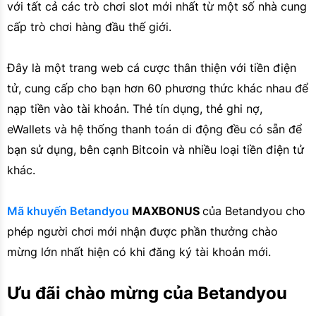
với tất cả các trò chơi slot mới nhất từ một số nhà cung
cấp trò chơi hàng đầu thế giới.
Đây là một trang web cá cược thân thiện với tiền điện
tử, cung cấp cho bạn hơn 60 phương thức khác nhau để
nạp tiền vào tài khoản. Thẻ tín dụng, thẻ ghi nợ,
eWallets và hệ thống thanh toán di động đều có sẵn để
bạn sử dụng, bên cạnh Bitcoin và nhiều loại tiền điện tử
khác.
Mã khuyến Betandyou
MAXBONUS
của Betandyou cho
phép người chơi mới nhận được phần thưởng chào
mừng lớn nhất hiện có khi đăng ký tài khoản mới.
Ưu đãi chào mừng của Betandyou