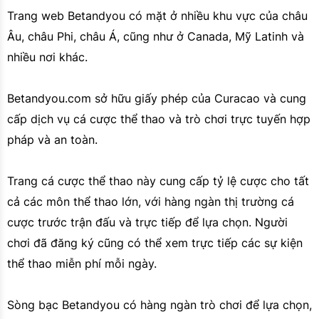
Trang web Betandyou có mặt ở nhiều khu vực của châu
Âu, châu Phi, châu Á, cũng như ở Canada, Mỹ Latinh và
nhiều nơi khác.
Betandyou.com sở hữu giấy phép của Curacao và cung
cấp dịch vụ cá cược thể thao và trò chơi trực tuyến hợp
pháp và an toàn.
Trang cá cược thể thao này cung cấp tỷ lệ cược cho tất
cả các môn thể thao lớn, với hàng ngàn thị trường cá
cược trước trận đấu và trực tiếp để lựa chọn. Người
chơi đã đăng ký cũng có thể xem trực tiếp các sự kiện
thể thao miễn phí mỗi ngày.
Sòng bạc Betandyou có hàng ngàn trò chơi để lựa chọn,