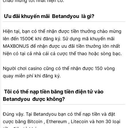
chào mừng tốt nhất hiện có.
 Ưu đãi khuyến mãi  Betandyou  là gì?
Hiện tại, bạn có thể nhận được tiền thưởng chào mừng
lên đến 1500€ khi đăng ký. Sử dụng mã khuyến mãi
MAXBONUS để nhận được ưu đãi tiền thưởng lớn nhất
hiện có tại cả nhà cái cá cược thể thao hoặc sòng bạc.
Người chơi casino cũng có thể nhận được 150 vòng
quay miễn phí khi đăng ký.
 Tôi có thể nạp tiền bằng tiền điện tử vào  
Betandyou  được không?
Đúng vậy. Tại Betandyou bạn có thể nạp tiền và đặt
cược bằng Bitcoin , Ethereum , Litecoin và hơn 30 loại