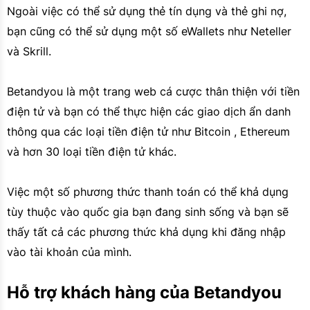
Ngoài việc có thể sử dụng thẻ tín dụng và thẻ ghi nợ,
bạn cũng có thể sử dụng một số eWallets như Neteller
và Skrill.
Betandyou là một trang web cá cược thân thiện với tiền
điện tử và bạn có thể thực hiện các giao dịch ẩn danh
thông qua các loại tiền điện tử như Bitcoin , Ethereum
và hơn 30 loại tiền điện tử khác.
Việc một số phương thức thanh toán có thể khả dụng
tùy thuộc vào quốc gia bạn đang sinh sống và bạn sẽ
thấy tất cả các phương thức khả dụng khi đăng nhập
vào tài khoản của mình.
Hỗ trợ khách hàng của Betandyou