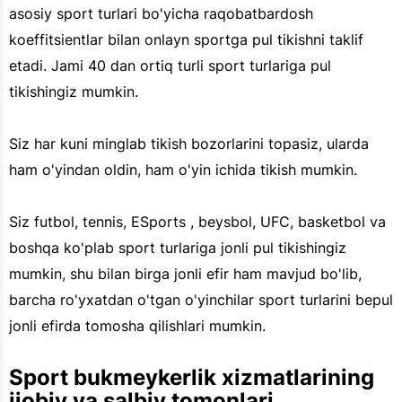
asosiy sport turlari bo'yicha raqobatbardosh
koeffitsientlar bilan onlayn sportga pul tikishni taklif
etadi. Jami 40 dan ortiq turli sport turlariga pul
tikishingiz mumkin.
Siz har kuni minglab tikish bozorlarini topasiz, ularda
ham o'yindan oldin, ham o'yin ichida tikish mumkin.
Siz futbol, tennis, ESports , beysbol, UFC, basketbol va
boshqa ko'plab sport turlariga jonli pul tikishingiz
mumkin, shu bilan birga jonli efir ham mavjud bo'lib,
barcha ro'yxatdan o'tgan o'yinchilar sport turlarini bepul
jonli efirda tomosha qilishlari mumkin.
Sport bukmeykerlik xizmatlarining 
ijobiy va salbiy tomonlari 