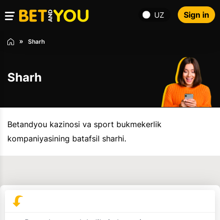
Sign in
UZ
Sharh
Sharh
Betandyou kazinosi va sport bukmekerlik
kompaniyasining batafsil sharhi.