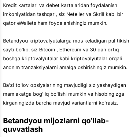
Kredit kartalari va debet kartalaridan foydalanish
imkoniyatidan tashqari, siz Neteller va Skrill kabi bir
qator eWallets ham foydalanishingiz mumkin.
Betandyou kriptovalyutalarga mos keladigan pul tikish
sayti bo'lib, siz Bitcoin , Ethereum va 30 dan ortiq
boshqa kriptovalyutalar kabi kriptovalyutalar orqali
anonim tranzaksiyalarni amalga oshirishingiz mumkin.
Ba'zi to'lov opsiyalarining mavjudligi siz yashaydigan
mamlakatga bog'liq bo'lishi mumkin va hisobingizga
kirganingizda barcha mavjud variantlarni ko'rasiz.
Betandyou mijozlarni qo‘llab-
quvvatlash