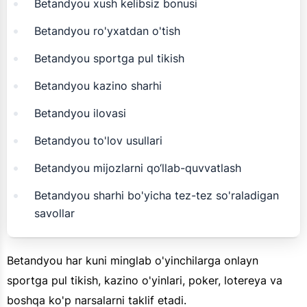
Betandyou xush kelibsiz bonusi
Betandyou ro'yxatdan o'tish
Betandyou sportga pul tikish
Betandyou kazino sharhi
Betandyou ilovasi
Betandyou to'lov usullari
Betandyou mijozlarni qo‘llab-quvvatlash
Betandyou sharhi bo'yicha tez-tez so'raladigan
savollar
Betandyou har kuni minglab o'yinchilarga onlayn
sportga pul tikish, kazino o'yinlari, poker, lotereya va
boshqa ko'p narsalarni taklif etadi.