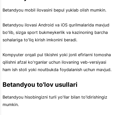
Betandyou mobil ilovasini bepul yuklab olish mumkin.
Betandyou ilovasi Android va iOS qurilmalarida mavjud
bo'lib, sizga sport bukmeykerlik va kazinoning barcha
sohalariga to'liq kirish imkonini beradi.
Kompyuter orqali pul tikishni yoki jonli efirlarni tomosha
qilishni afzal ko'rganlar uchun ilovaning veb-versiyasi
ham ish stoli yoki noutbukda foydalanish uchun mavjud.
Betandyou to'lov usullari
Betandyou hisobingizni turli yo'llar bilan to'ldirishingiz
mumkin.