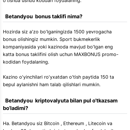
o'tishda ushbu koddan foydalaning.
  Betandyou  bonus taklifi nima?
Hozirda siz a'zo bo'lganingizda 1500 yevrogacha
bonus olishingiz mumkin. Sport bukmekerlik
kompaniyasida yoki kazinoda mavjud bo'lgan eng
katta bonus taklifini olish uchun MAXBONUS promo-
kodidan foydalaning.
Kazino o'yinchilari ro'yxatdan o'tish paytida 150 ta
bepul aylanishni ham talab qilishlari mumkin.
  Betandyou  kriptovalyuta bilan pul o‘tkazsam 
bo‘ladimi?
Ha. Betandyou siz Bitcoin , Ethereum , Litecoin va