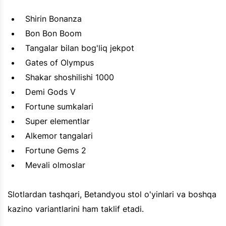
Shirin Bonanza
Bon Bon Boom
Tangalar bilan bog'liq jekpot
Gates of Olympus
Shakar shoshilishi 1000
Demi Gods V
Fortune sumkalari
Super elementlar
Alkemor tangalari
Fortune Gems 2
Mevali olmoslar
Slotlardan tashqari, Betandyou stol o'yinlari va boshqa
kazino variantlarini ham taklif etadi.