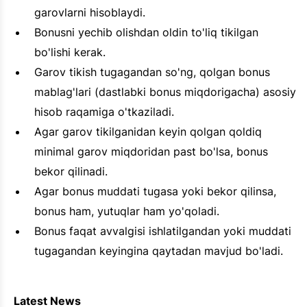
garovlarni hisoblaydi.
Bonusni yechib olishdan oldin to'liq tikilgan
bo'lishi kerak.
Garov tikish tugagandan so'ng, qolgan bonus
mablag'lari (dastlabki bonus miqdorigacha) asosiy
hisob raqamiga o'tkaziladi.
Agar garov tikilganidan keyin qolgan qoldiq
minimal garov miqdoridan past bo'lsa, bonus
bekor qilinadi.
Agar bonus muddati tugasa yoki bekor qilinsa,
bonus ham, yutuqlar ham yo'qoladi.
Bonus faqat avvalgisi ishlatilgandan yoki muddati
tugagandan keyingina qaytadan mavjud bo'ladi.
Latest News