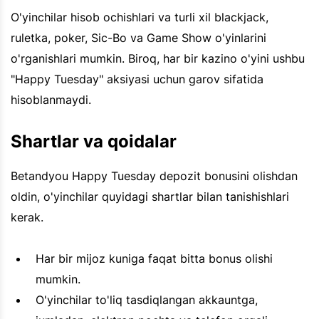
O'yinchilar hisob ochishlari va turli xil blackjack,
ruletka, poker, Sic-Bo va Game Show o'yinlarini
o'rganishlari mumkin. Biroq, har bir kazino o'yini ushbu
"Happy Tuesday" aksiyasi uchun garov sifatida
hisoblanmaydi.
Shartlar va qoidalar
Betandyou Happy Tuesday depozit bonusini olishdan
oldin, o'yinchilar quyidagi shartlar bilan tanishishlari
kerak.
Har bir mijoz kuniga faqat bitta bonus olishi
mumkin.
O'yinchilar to'liq tasdiqlangan akkauntga,