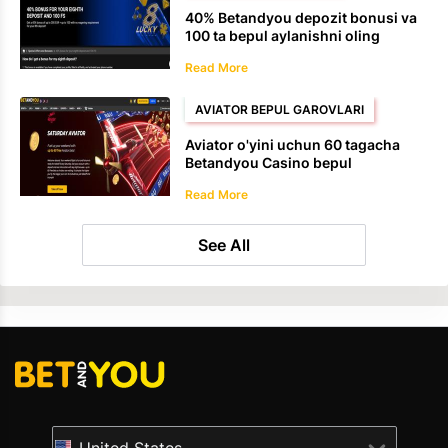
40% Betandyou depozit bonusi va
100 ta bepul aylanishni oling
Read More
AVIATOR BEPUL GAROVLARI
Aviator o'yini uchun 60 tagacha
Betandyou Casino bepul
garovlarini yutib oling
Read More
See All