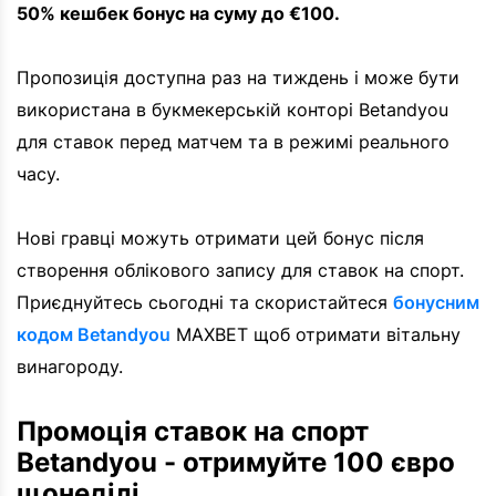
50% кешбек бонус на суму до €100.
Пропозиція доступна раз на тиждень і може бути
використана в букмекерській конторі Betandyou
для ставок перед матчем та в режимі реального
часу.
Нові гравці можуть отримати цей бонус після
створення облікового запису для ставок на спорт.
Приєднуйтесь сьогодні та скористайтеся
бонусним
кодом Betandyou
MAXBET щоб отримати вітальну
винагороду.
Промоція ставок на спорт
Betandyou - отримуйте 100 євро
щонеділі