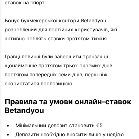
ставок на спорт.
Бонус букмекерської контори Betandyou
розроблений для постійних користувачів, які
активно роблять ставки протягом тижня.
Гравці повинні були завершити транзакції
щонайменше протягом трьох окремих днів
протягом попередніх семи днів, перш ніж
скористатися пропозицією.
Правила та умови онлайн-ставок
Betandyou
Мінімальний депозит становить €5
Депозити необхідно вносити лише у неділю