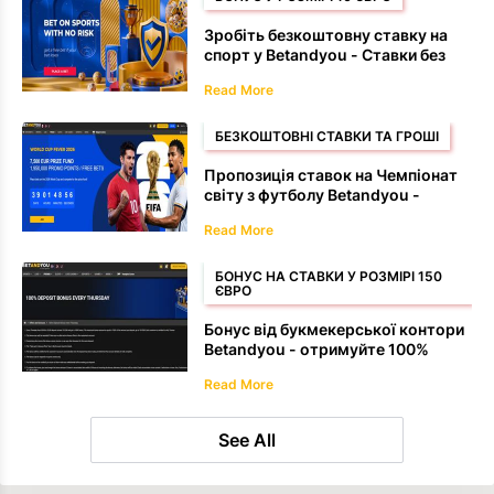
Зробіть безкоштовну ставку на
спорт у Betandyou - Ставки без
ризику
Read More
БЕЗКОШТОВНІ СТАВКИ ТА ГРОШІ
Пропозиція ставок на Чемпіонат
світу з футболу Betandyou -
Ставки на гроші та безкоштовні
Read More
ставки
БОНУС НА СТАВКИ У РОЗМІРІ 150
ЄВРО
Бонус від букмекерської контори
Betandyou - отримуйте 100%
бонус щочетверга
Read More
See All