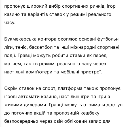
пропонує широкий вибір спортивних ринків, ігор
казино та варіантів ставок у режимі реального
часу.
Букмекерська контора охоплює основні футбольні
ліги, теніс, баскетбол та інші міжнародні спортивні
події. Гравці можуть робити ставки як перед
матчем, так і в режимі реального часу через
настільні комп'ютери та мобільні пристрої.
Окрім ставок на спорт, платформа також пропонує
ігрові автомати казино, настільні ігри та ігри з
живими дилерами. Гравці можуть отримати доступ
до поточних акцій та пропозицій кешбеку
безпосередньо через свій обліковий запис для