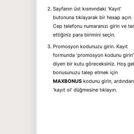
Sayfanın üst kısmındaki 'Kayıt'
butonuna tıklayarak bir hesap açın.
Cep telefonu numaranızı girin ve te
ettiğiniz para birimini seçin.
Promosyon kodunuzu girin. Kayıt
formunda 'promosyon kodunu girin'
diyen bir kutu göreceksiniz. Hoş ge
bonusunuzu talep etmek için
MAXBONUS
kodunu girin, ardından
'kayıt ol' düğmesine tıklayın.