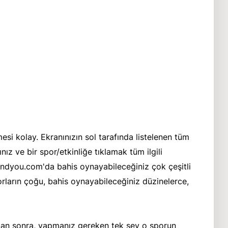
si kolay. Ekranınızın sol tarafında listelenen tüm
nız ve bir spor/etkinliğe tıklamak tüm ilgili
tandyou.com'da bahis oynayabileceğiniz çok çeşitli
rların çoğu, bahis oynayabileceğiniz düzinelerce,
tan sonra, yapmanız gereken tek şey o sporun