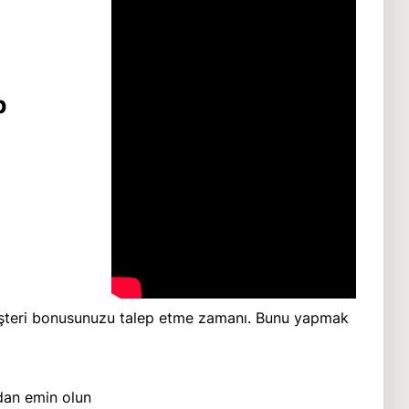
p
müşteri bonusunuzu talep etme zamanı. Bunu yapmak
dan emin olun