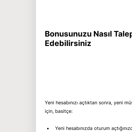
Bonusunuzu Nasıl Tale
Edebilirsiniz
Yeni hesabınızı açtıktan sonra, yeni 
için, basitçe:
Yeni hesabınızda oturum açtığınız