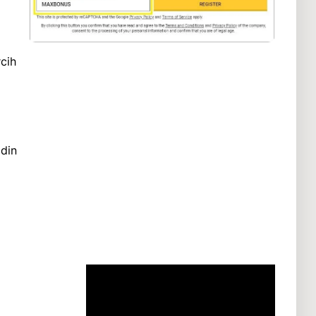
rcih
ldin