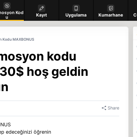
mosyon Kod
Kayıt
Uygulama
Kumarhane
C
u
on Kodu MAXBONUS
mosyon kodu
0$ hoş geldin
ın
Share
ONUS
ep edeceğinizi öğrenin