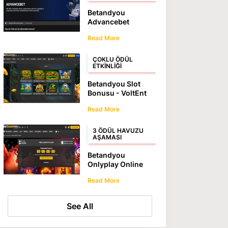
Betandyou
Advancebet
Açıklaması - Spor
Read More
Bahisleri Özelliği
ÇOKLU ÖDÜL
ETKINLIĞI
Betandyou Slot
Bonusu - VoltEnt
Oyunlarını Oynayın
Read More
ve 6,5 Milyon €
Ödül Kazanın
3 ÖDÜL HAVUZU
AŞAMASI
Betandyou
Onlyplay Online
Slot Oyunlarını
Read More
Oynayın ve 44.000
€'luk Ödül
Havuzundan Pay
See All
Kazanın