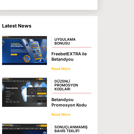
Latest News
UYGULAMA
BONUSU
FreebetEXTRA ile
Betandyou
Uygulamasından
Read More
Ücretsiz Bahisler
Kazanın
DÜZENLI
PROMOSYON
KODLARI
Betandyou
Promosyon Kodu
Mağazası - Casino
Read More
ve Spor Bonuslarını
Talep Edin
SONUÇLANMAMIŞ
BAHIS TEKLIFI