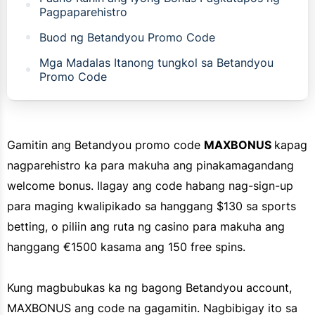
Pagpaparehistro
Buod ng Betandyou Promo Code
Mga Madalas Itanong tungkol sa Betandyou
Promo Code
Gamitin ang Betandyou promo code
MAXBONUS
kapag
nagparehistro ka para makuha ang pinakamagandang
welcome bonus. Ilagay ang code habang nag-sign-up
para maging kwalipikado sa hanggang $130 sa sports
betting, o piliin ang ruta ng casino para makuha ang
hanggang €1500 kasama ang 150 free spins.
Kung magbubukas ka ng bagong Betandyou account,
MAXBONUS ang code na gagamitin. Nagbibigay ito sa