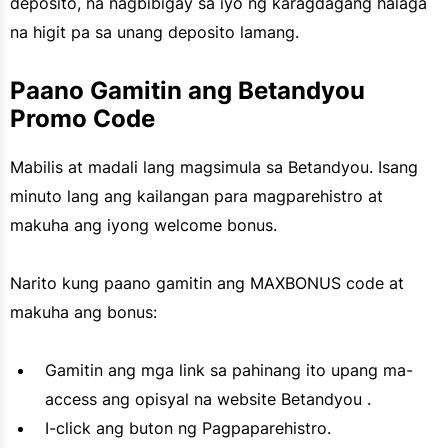
deposito, na nagbibigay sa iyo ng karagdagang halaga
na higit pa sa unang deposito lamang.
Paano Gamitin ang Betandyou
Promo Code
Mabilis at madali lang magsimula sa Betandyou. Isang
minuto lang ang kailangan para magparehistro at
makuha ang iyong welcome bonus.
Narito kung paano gamitin ang MAXBONUS code at
makuha ang bonus:
Gamitin ang mga link sa pahinang ito upang ma-
access ang opisyal na website Betandyou .
I-click ang buton ng Pagpaparehistro.