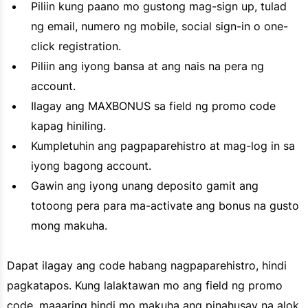
Piliin kung paano mo gustong mag-sign up, tulad
ng email, numero ng mobile, social sign-in o one-
click registration.
Piliin ang iyong bansa at ang nais na pera ng
account.
Ilagay ang MAXBONUS sa field ng promo code
kapag hiniling.
Kumpletuhin ang pagpaparehistro at mag-log in sa
iyong bagong account.
Gawin ang iyong unang deposito gamit ang
totoong pera para ma-activate ang bonus na gusto
mong makuha.
Dapat ilagay ang code habang nagpaparehistro, hindi
pagkatapos. Kung lalaktawan mo ang field ng promo
code, maaaring hindi mo makuha ang pinahusay na alok