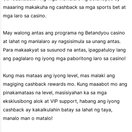
maaaring makakuha ng cashback sa mga sports bet at
mga laro sa casino.
May walong antas ang programa ng Betandyou casino
at lahat ng manlalaro ay nagsisimula sa unang antas.
Para makaakyat sa susunod na antas, ipagpatuloy lang
ang paglalaro ng iyong mga paboritong laro sa casino!
Kung mas mataas ang iyong level, mas malaki ang
magiging cashback rewards mo. Kung maaabot mo ang
pinakamataas na level, masisiyahan ka sa mga
eksklusibong alok at VIP support, habang ang iyong
cashback ay kakalkulahin batay sa lahat ng taya,
manalo man o matalo!