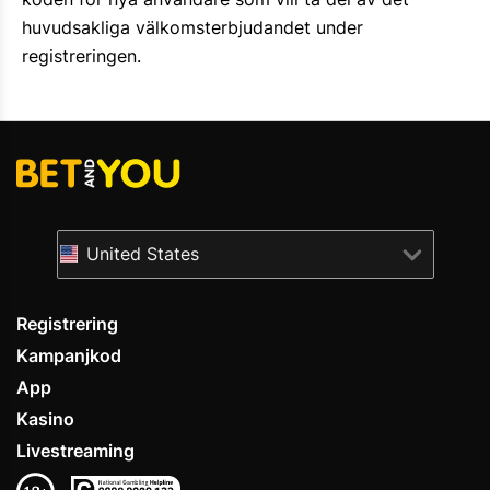
huvudsakliga välkomsterbjudandet under
registreringen.
United States
Registrering
Kampanjkod
App
Kasino
Livestreaming