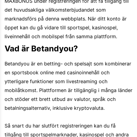
MAXBONUS under registreringen för att få tillgång till
det huvudsakliga välkomsterbjudandet som
marknadsförs på denna webbplats. När ditt konto är
öppet kan du gå vidare till sportspel, kasinospel,
liveinnehåll och mobilspel från samma plattform.
Vad är Betandyou?
Betandyou är en betting- och spelsajt som kombinerar
en sportsbook online med casinoinnehåll och
ytterligare funktioner som livestreaming och
mobilåtkomst. Plattformen är tillgänglig i många länder
och stöder ett brett utbud av valutor, språk och
betalningsalternativ, inklusive kryptovaluta.
Så snart du har slutfört registreringen kan du få
tillgång till sportspelmarknader, kasinospel och andra