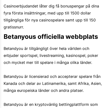
Casinoerbjudandet låter dig få bonuspengar på dina
fyra första insättningar, med upp till 1500 dollar
tillgängliga för nya casinospelare samt upp till 150
gratissnurr.
Betanyous officiella webbplats
Betandyou är tillgängligt över hela världen och
erbjuder sportspel, livestreaming, kasinospel, poker
och mycket mer till spelare i många olika länder.
Betandyou är licensierad och accepterar spelare från
Kanada och delar av Latinamerika, samt Afrika, Asien,
många europeiska länder och andra platser.
Betandyou är en kryptovänlig bettingplattform som