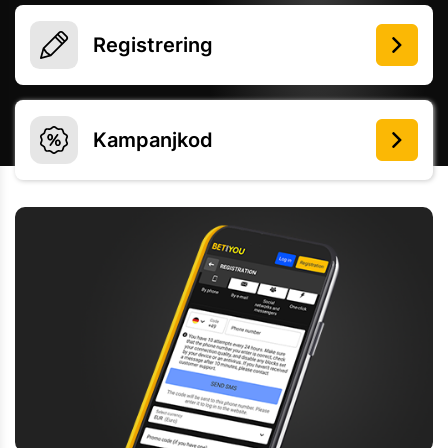
Registrering
Kampanjkod