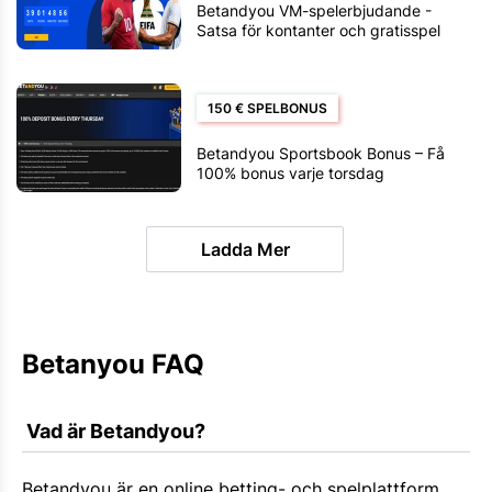
Betandyou VM-spelerbjudande -
Satsa för kontanter och gratisspel
150 € SPELBONUS
Betandyou Sportsbook Bonus – Få
100% bonus varje torsdag
Ladda Mer
Betanyou FAQ
 Vad är Betandyou?
Betandyou är en online betting- och spelplattform