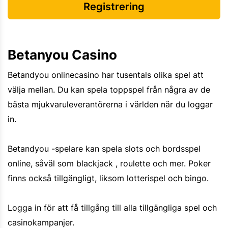
Registrering
Betanyou Casino
Betandyou onlinecasino har tusentals olika spel att
välja mellan. Du kan spela toppspel från några av de
bästa mjukvaruleverantörerna i världen när du loggar
in.
Betandyou -spelare kan spela slots och bordsspel
online, såväl som blackjack , roulette och mer. Poker
finns också tillgängligt, liksom lotterispel och bingo.
Logga in för att få tillgång till alla tillgängliga spel och
casinokampanjer.