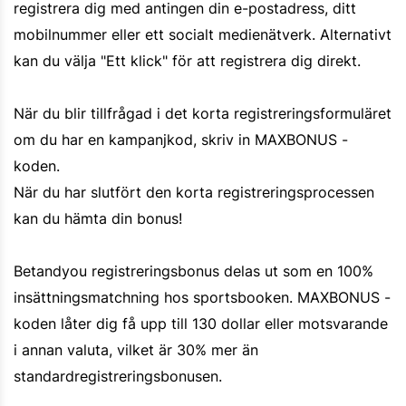
registrera dig med antingen din e-postadress, ditt
mobilnummer eller ett socialt medienätverk. Alternativt
kan du välja "Ett klick" för att registrera dig direkt.
När du blir tillfrågad i det korta registreringsformuläret
om du har en kampanjkod, skriv in MAXBONUS -
koden.
När du har slutfört den korta registreringsprocessen
kan du hämta din bonus!
Betandyou registreringsbonus delas ut som en 100%
insättningsmatchning hos sportsbooken. MAXBONUS -
koden låter dig få upp till 130 dollar eller motsvarande
i annan valuta, vilket är 30% mer än
standardregistreringsbonusen.