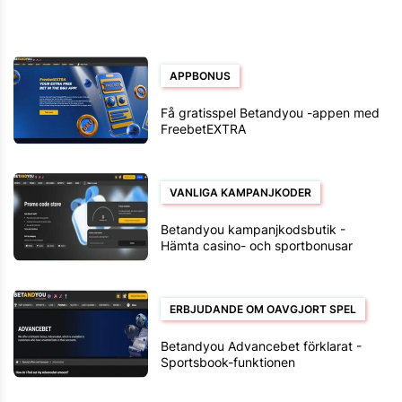
APPBONUS
Få gratisspel Betandyou -appen med
FreebetEXTRA
VANLIGA KAMPANJKODER
Betandyou kampanjkodsbutik -
Hämta casino- och sportbonusar
ERBJUDANDE OM OAVGJORT SPEL
Betandyou Advancebet förklarat -
Sportsbook-funktionen