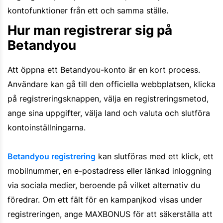
kontofunktioner från ett och samma ställe.
Hur man registrerar sig på
Betandyou
Att öppna ett Betandyou-konto är en kort process.
Användare kan gå till den officiella webbplatsen, klicka
på registreringsknappen, välja en registreringsmetod,
ange sina uppgifter, välja land och valuta och slutföra
kontoinställningarna.
Betandyou registrering
kan slutföras med ett klick, ett
mobilnummer, en e-postadress eller länkad inloggning
via sociala medier, beroende på vilket alternativ du
föredrar. Om ett fält för en kampanjkod visas under
registreringen, ange MAXBONUS för att säkerställa att