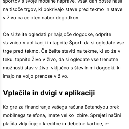
športov s svoje mobilne naprave. Vsak dan boste našli
na tisoče trgov, ki pokrivajo stave pred tekmo in stave
v živo na celoten nabor dogodkov.
Če si želite ogledati prihajajoče dogodke, odprite
stavnico v aplikaciji in tapnite Šport, da si ogledate vse
trge pred tekmo. Če želite staviti na tekme, ki so že v
teku, tapnite Živo v živo, da si ogledate vse trenutne
možnosti stav v živo, vključno s številnimi dogodki, ki
imajo na voljo prenose v živo.
Vplačila in dvigi v aplikaciji
Ko gre za financiranje vašega računa Betandyou prek
mobilnega telefona, imate veliko izbire. Sprejeti načini
plačila vključujejo kreditne in debetne kartice, e-