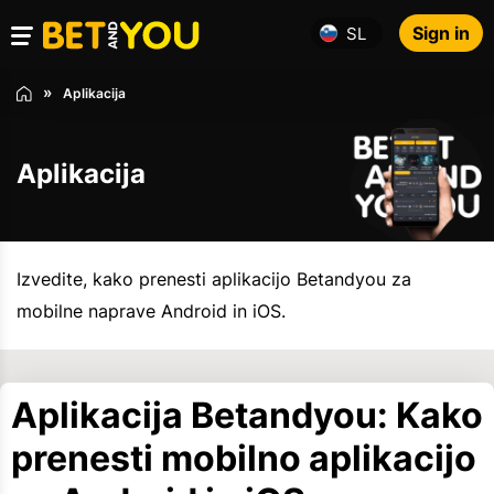
Sign in
SL
Aplikacija
Aplikacija
Izvedite, kako prenesti aplikacijo Betandyou za
mobilne naprave Android in iOS.
Aplikacija Betandyou: Kako
prenesti mobilno aplikacijo