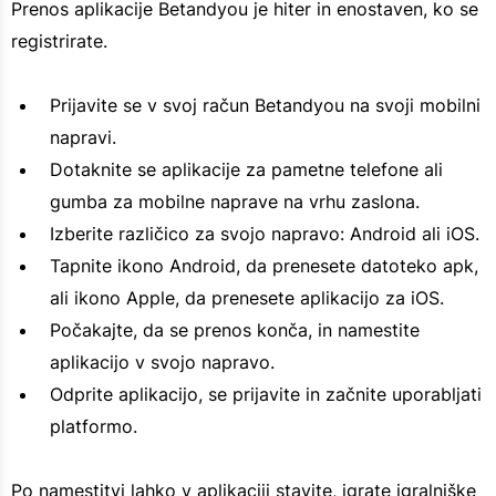
Prenos aplikacije Betandyou je hiter in enostaven, ko se
registrirate.
Prijavite se v svoj račun Betandyou na svoji mobilni
napravi.
Dotaknite se aplikacije za pametne telefone ali
gumba za mobilne naprave na vrhu zaslona.
Izberite različico za svojo napravo: Android ali iOS.
Tapnite ikono Android, da prenesete datoteko apk,
ali ikono Apple, da prenesete aplikacijo za iOS.
Počakajte, da se prenos konča, in namestite
aplikacijo v svojo napravo.
Odprite aplikacijo, se prijavite in začnite uporabljati
platformo.
Po namestitvi lahko v aplikaciji stavite, igrate igralniške