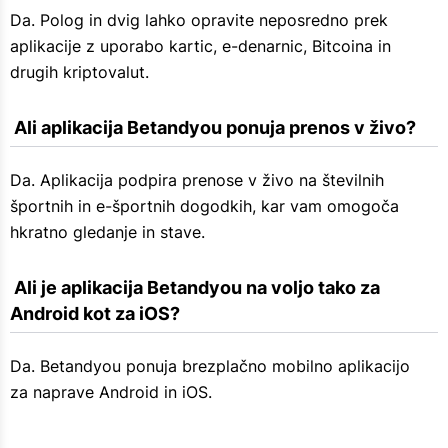
Da. Polog in dvig lahko opravite neposredno prek
aplikacije z uporabo kartic, e-denarnic, Bitcoina in
drugih kriptovalut.
 Ali aplikacija Betandyou ponuja prenos v živo?
Da. Aplikacija podpira prenose v živo na številnih
športnih in e-športnih dogodkih, kar vam omogoča
hkratno gledanje in stave.
 Ali je aplikacija Betandyou na voljo tako za 
Android kot za iOS?
Da. Betandyou ponuja brezplačno mobilno aplikacijo
za naprave Android in iOS.