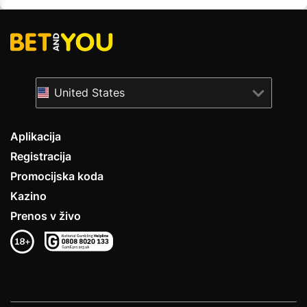
United States
Aplikacija
Registracija
Promocijska koda
Kazino
Prenos v živo