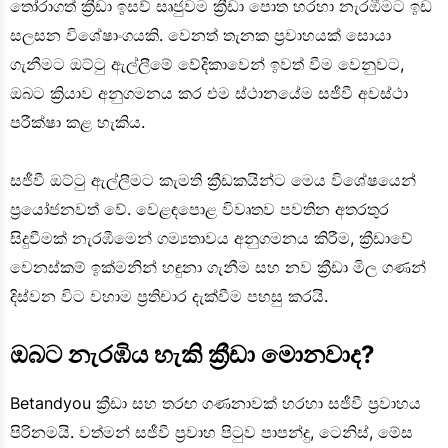
තෝරාගත් ක්‍රීඩා ඉසව් සෘජුවම ක්‍රීඩා පොත හරහා නැරඹීමට ඉඩ
සලසන විශේෂාංගයකි. වෙනත් තැනක ප්‍රවාහයක් සොයා
ගැනීමට ඔට්ටු ඇල්ලීමේ වේදිකාවෙන් ඉවත් වීම වෙනුවට,
ඔබට ක්‍රියාව අනුගමනය කර එම ස්ථානයේම සජීවී අවස්ථා
පරීක්ෂා කළ හැකිය.
සජීවී ඔට්ටු ඇල්ලීමට කැමති ක්‍රීඩකයින්ට මෙය විශේෂයෙන්
ප්‍රයෝජනවත් වේ. වෙළඳපොළ විවෘතව පවතින අතරතුර
සිදුවීමක් නැරඹීමෙන් ගම්‍යතාවය අනුගමනය කිරීම, ක්‍රීඩාවේ
වෙනස්කම් ඉක්මනින් හඳුනා ගැනීම සහ නව ක්‍රීඩා මිල ගණන්
දිස්වන විට වහාම ප්‍රතිචාර දැක්වීම පහසු කරයි.
ඔබට නැරඹිය හැකි ක්‍රීඩා මොනවාද?
Betandyou ක්‍රීඩා සහ තරඟ ගණනාවක් හරහා සජීවී ප්‍රවාහය
පිරිනමයි. වත්මන් සජීවී ප්‍රවාහ පිටුව පාපන්දු, ටෙනිස්, මේස