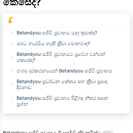
කෙසේද?
Betandyou සජීවී ප්‍රවාහය යනු කුමක්ද?
ඔබට නැරඹිය හැකි ක්‍රීඩා මොනවාද?
Betandyou සජීවී ප්‍රවාහයට ප්‍රවේශ වන්නේ
කෙසේද?
ජංගම දුරකථනයෙන් Betandyou සජීවී ප්‍රවාහය
Betandyou ප්‍රවර්ධන කේතය සහ ක්‍රීඩා ප්‍රසාද
දීමනාව
Betandyou සජීවී ප්‍රවාහය පිළිබඳ නිතර අසන
ප්‍රශ්න
Betandyou සජීවී ප්‍රවාහය ලියාපදිංචි ක්‍රීඩකයින්ට ඔට්ටු