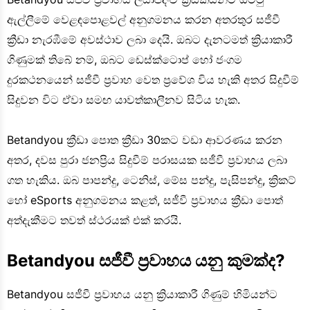
ඇල්ලීමේ වෙළඳපොළවල් අනුගමනය කරන අතරතුර සජීවී
ක්‍රීඩා නැරඹීමේ අවස්ථාව ලබා දෙයි. ඔබට දැනටමත් ක්‍රියාකාරී
ගිණුමක් තිබේ නම්, ඔබට ඩෙස්ක්ටොප් හෝ ජංගම
දුරකථනයෙන් සජීවී ප්‍රවාහ වෙත ප්‍රවේශ විය හැකි අතර සිදුවීම්
සිදුවන විට ඒවා සමඟ යාවත්කාලීනව සිටිය හැක.
Betandyou ක්‍රීඩා පොත ක්‍රීඩා 30කට වඩා ආවරණය කරන
අතර, දවස පුරා ජනප්‍රිය සිදුවීම් පරාසයක සජීවී ප්‍රවාහය ලබා
ගත හැකිය. ඔබ පාපන්දු, ටෙනිස්, මේස පන්දු, පැසිපන්දු, ක්‍රිකට්
හෝ eSports අනුගමනය කළත්, සජීවී ප්‍රවාහය ක්‍රීඩා පොත්
අත්දැකීමට තවත් ස්ථරයක් එක් කරයි.
Betandyou සජීවී ප්‍රවාහය යනු කුමක්ද?
Betandyou සජීවී ප්‍රවාහය යනු ක්‍රියාකාරී ගිණුම් හිමියන්ට