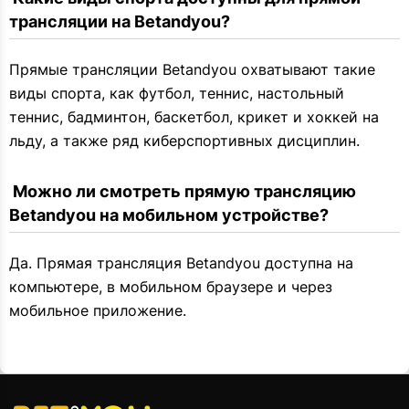
трансляции на Betandyou?
Прямые трансляции Betandyou охватывают такие
виды спорта, как футбол, теннис, настольный
теннис, бадминтон, баскетбол, крикет и хоккей на
льду, а также ряд киберспортивных дисциплин.
 Можно ли смотреть прямую трансляцию 
Betandyou на мобильном устройстве?
Да. Прямая трансляция Betandyou доступна на
компьютере, в мобильном браузере и через
мобильное приложение.