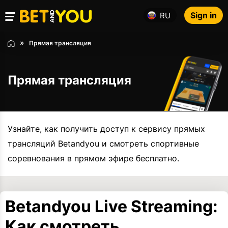
Sign in
RU
Прямая трансляция
Прямая трансляция
Узнайте, как получить доступ к сервису прямых
трансляций Betandyou и смотреть спортивные
соревнования в прямом эфире бесплатно.
Betandyou Live Streaming:
Как смотреть