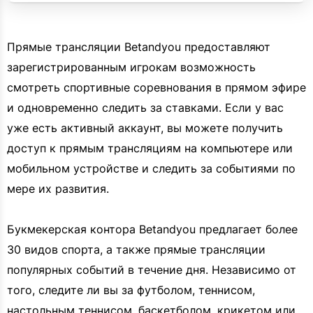
Прямые трансляции Betandyou предоставляют
зарегистрированным игрокам возможность
смотреть спортивные соревнования в прямом эфире
и одновременно следить за ставками. Если у вас
уже есть активный аккаунт, вы можете получить
доступ к прямым трансляциям на компьютере или
мобильном устройстве и следить за событиями по
мере их развития.
Букмекерская контора Betandyou предлагает более
30 видов спорта, а также прямые трансляции
популярных событий в течение дня. Независимо от
того, следите ли вы за футболом, теннисом,
настольным теннисом, баскетболом, крикетом или