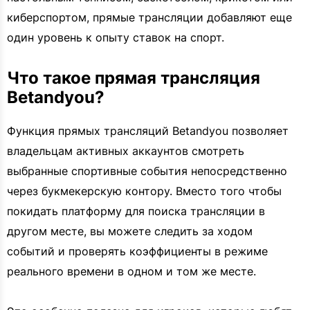
киберспортом, прямые трансляции добавляют еще
один уровень к опыту ставок на спорт.
Что такое прямая трансляция
Betandyou?
Функция прямых трансляций Betandyou позволяет
владельцам активных аккаунтов смотреть
выбранные спортивные события непосредственно
через букмекерскую контору. Вместо того чтобы
покидать платформу для поиска трансляции в
другом месте, вы можете следить за ходом
событий и проверять коэффициенты в режиме
реального времени в одном и том же месте.