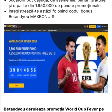
Jucătorii pot câștiga, de asemenea, pariuri gratuite
și o parte din 1.950.000 de puncte promoționale.
Înregistrează-te astăzi folosind codul bonus
Betandyou MAXBONU S
Betandyou derulează promoția World Cup Fever pe