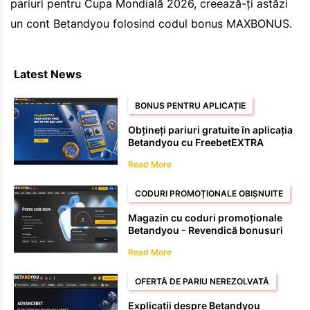
pariuri pentru Cupa Mondială 2026, creează-ți astăzi
un cont Betandyou folosind codul bonus MAXBONUS.
Latest News
BONUS PENTRU APLICAȚIE
Obțineți pariuri gratuite în aplicația
Betandyou cu FreebetEXTRA
Read More
CODURI PROMOȚIONALE OBIȘNUITE
Magazin cu coduri promoționale
Betandyou - Revendică bonusuri
de cazinou și sport
Read More
OFERTĂ DE PARIU NEREZOLVATĂ
Explicații despre Betandyou