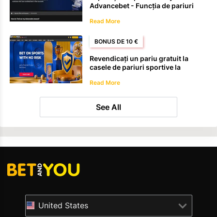
Advancebet - Funcția de pariuri
sportive
Read More
BONUS DE 10 €
Revendicați un pariu gratuit la
casele de pariuri sportive la
Betandyou - Pariuri fără riscuri
Read More
See All
United States