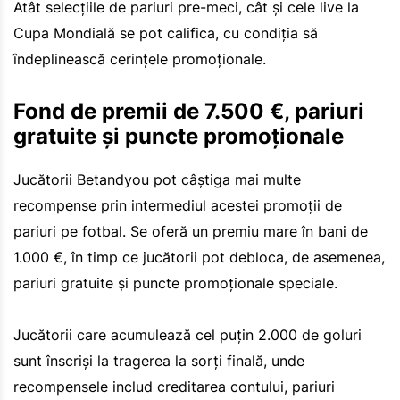
Atât selecțiile de pariuri pre-meci, cât și cele live la
Cupa Mondială se pot califica, cu condiția să
îndeplinească cerințele promoționale.
Fond de premii de 7.500 €, pariuri
gratuite și puncte promoționale
Jucătorii Betandyou pot câștiga mai multe
recompense prin intermediul acestei promoții de
pariuri pe fotbal. Se oferă un premiu mare în bani de
1.000 €, în timp ce jucătorii pot debloca, de asemenea,
pariuri gratuite și puncte promoționale speciale.
Jucătorii care acumulează cel puțin 2.000 de goluri
sunt înscriși la tragerea la sorți finală, unde
recompensele includ creditarea contului, pariuri