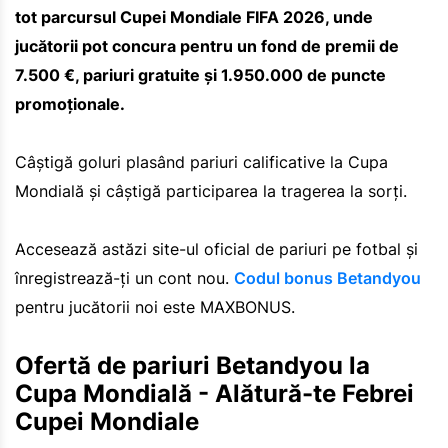
tot parcursul Cupei Mondiale FIFA 2026, unde
jucătorii pot concura pentru un fond de premii de
7.500 €, pariuri gratuite și 1.950.000 de puncte
promoționale.
Câștigă goluri plasând pariuri calificative la Cupa
Mondială și câștigă participarea la tragerea la sorți.
Accesează astăzi site-ul oficial de pariuri pe fotbal și
înregistrează-ți un cont nou.
Codul bonus Betandyou
pentru jucătorii noi este MAXBONUS.
Ofertă de pariuri Betandyou la
Cupa Mondială - Alătură-te Febrei
Cupei Mondiale