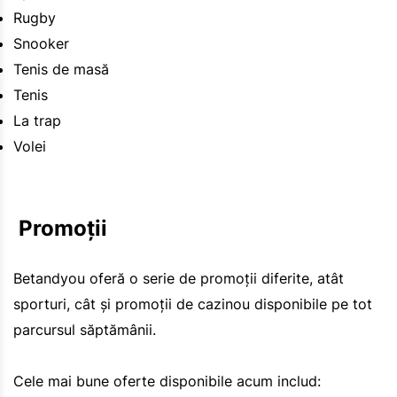
Rugby
Snooker
Tenis de masă
Tenis
La trap
Volei
 Promoții
Betandyou oferă o serie de promoții diferite, atât
sporturi, cât și promoții de cazinou disponibile pe tot
parcursul săptămânii.
Cele mai bune oferte disponibile acum includ: