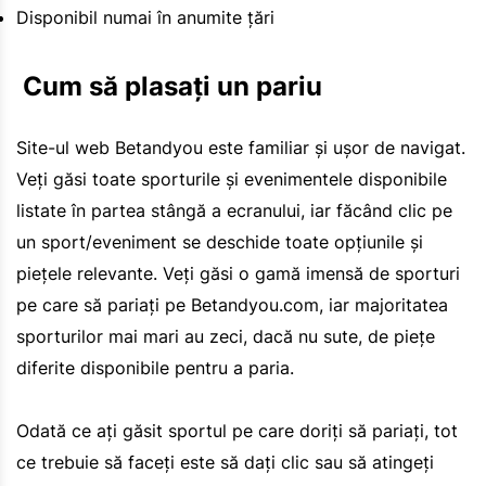
Disponibil numai în anumite țări
 Cum să plasați un pariu
Site-ul web Betandyou este familiar și ușor de navigat.
Veți găsi toate sporturile și evenimentele disponibile
listate în partea stângă a ecranului, iar făcând clic pe
un sport/eveniment se deschide toate opțiunile și
piețele relevante. Veți găsi o gamă imensă de sporturi
pe care să pariați pe Betandyou.com, iar majoritatea
sporturilor mai mari au zeci, dacă nu sute, de piețe
diferite disponibile pentru a paria.
Odată ce ați găsit sportul pe care doriți să pariați, tot
ce trebuie să faceți este să dați clic sau să atingeți