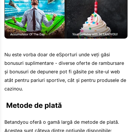
Nu este vorba doar de eSporturi unde veți găsi
bonusuri suplimentare - diverse oferte de rambursare
și bonusuri de depunere pot fi găsite pe site-ul web
atât pentru pariuri sportive, cât și pentru produsele de
cazinou.
 Metode de plată
Betandyou oferă o gamă largă de metode de plată.
Acestea sunt câteva dintre opțiunile disponibile: