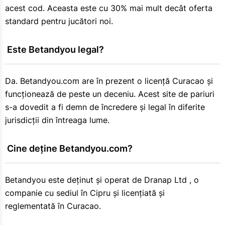
acest cod. Aceasta este cu 30% mai mult decât oferta
standard pentru jucători noi.
 Este Betandyou legal?
Da. Betandyou.com are în prezent o licență Curacao și
funcționează de peste un deceniu. Acest site de pariuri
s-a dovedit a fi demn de încredere și legal în diferite
jurisdicții din întreaga lume.
 Cine deține Betandyou.com?
Betandyou este deținut și operat de Dranap Ltd , o
companie cu sediul în Cipru și licențiată și
reglementată în Curacao.