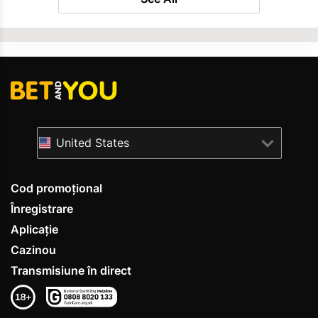
United States
Cod promoțional
Înregistrare
Aplicație
Cazinou
Transmisiune în direct