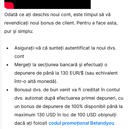
Odată ce ați deschis noul cont, este timpul să vă
revendicați noul bonus de client. Pentru a face asta,
pur și simplu:
Asigurați-vă că sunteți autentificat la noul dvs.
cont
Mergeți la secțiunea bancară și efectuați o
depunere de până la 130 EUR/$ (sau echivalent
într-o altă monedă).
Bonusul dvs. de bun venit va fi creditat în contul
dvs. automat după efectuarea primei depuneri, cu
un bonus de depunere de 100% disponibil până la
maximum 130 USD în loc de 100 USD obișnuiți
dacă ați folosit
codul promoțional Betandyou