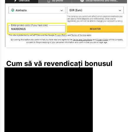
 Cum să vă revendicați bonusul 