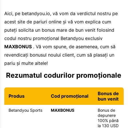
Aici, pe betandyou.io, vă vom da verdictul nostru pe
acest site de pariuri online și vă vom explica cum
puteți solicita un bonus mare de bun venit folosind
codul nostru promoțional Betandyou exclusiv
MAXBONUS
. Vă vom spune, de asemenea, cum să
revendicați bonusul noului client, cum să plasați un
pariu și multe altele!
 Rezumatul codurilor promoționale 
Bonus de
Produs
Cod promoțional
bun venit
Betandyou Sports
MAXBONUS
Bonus de
depunere
100% până
la 130 USD