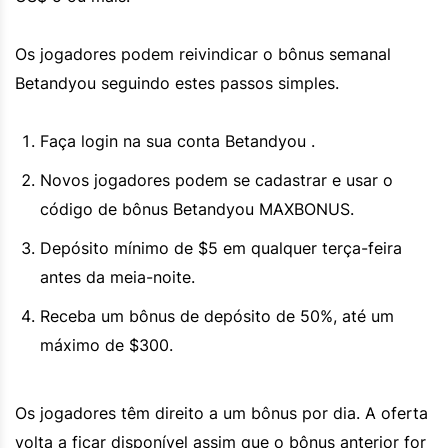
Os jogadores podem reivindicar o bônus semanal
Betandyou seguindo estes passos simples.
Faça login na sua conta Betandyou .
Novos jogadores podem se cadastrar e usar o
código de bônus Betandyou MAXBONUS.
Depósito mínimo de $5 em qualquer terça-feira
antes da meia-noite.
Receba um bônus de depósito de 50%, até um
máximo de $300.
Os jogadores têm direito a um bônus por dia. A oferta
volta a ficar disponível assim que o bônus anterior for