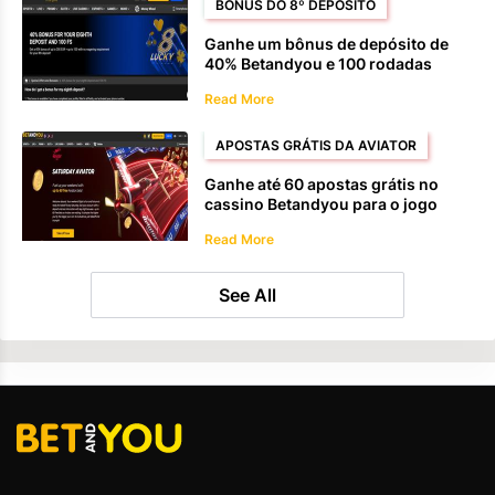
BÔNUS DO 8º DEPÓSITO
Ganhe um bônus de depósito de
40% Betandyou e 100 rodadas
grátis.
Read More
APOSTAS GRÁTIS DA AVIATOR
Ganhe até 60 apostas grátis no
cassino Betandyou para o jogo
Aviator.
Read More
See All