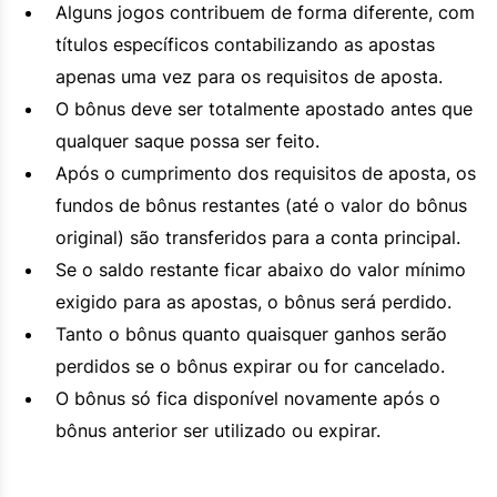
Alguns jogos contribuem de forma diferente, com
títulos específicos contabilizando as apostas
apenas uma vez para os requisitos de aposta.
O bônus deve ser totalmente apostado antes que
qualquer saque possa ser feito.
Após o cumprimento dos requisitos de aposta, os
fundos de bônus restantes (até o valor do bônus
original) são transferidos para a conta principal.
Se o saldo restante ficar abaixo do valor mínimo
exigido para as apostas, o bônus será perdido.
Tanto o bônus quanto quaisquer ganhos serão
perdidos se o bônus expirar ou for cancelado.
O bônus só fica disponível novamente após o
bônus anterior ser utilizado ou expirar.