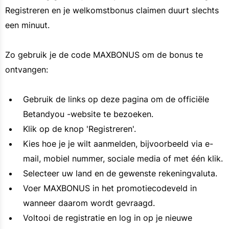
Registreren en je welkomstbonus claimen duurt slechts
een minuut.
Zo gebruik je de code MAXBONUS om de bonus te
ontvangen:
Gebruik de links op deze pagina om de officiële
Betandyou -website te bezoeken.
Klik op de knop 'Registreren'.
Kies hoe je je wilt aanmelden, bijvoorbeeld via e-
mail, mobiel nummer, sociale media of met één klik.
Selecteer uw land en de gewenste rekeningvaluta.
Voer MAXBONUS in het promotiecodeveld in
wanneer daarom wordt gevraagd.
Voltooi de registratie en log in op je nieuwe