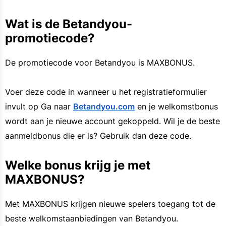
Wat is de Betandyou-
promotiecode?
De promotiecode voor Betandyou is MAXBONUS.
Voer deze code in wanneer u het registratieformulier
invult op Ga naar
Betandyou.com
en je welkomstbonus
wordt aan je nieuwe account gekoppeld. Wil je de beste
aanmeldbonus die er is? Gebruik dan deze code.
Welke bonus krijg je met
MAXBONUS?
Met MAXBONUS krijgen nieuwe spelers toegang tot de
beste welkomstaanbiedingen van Betandyou.