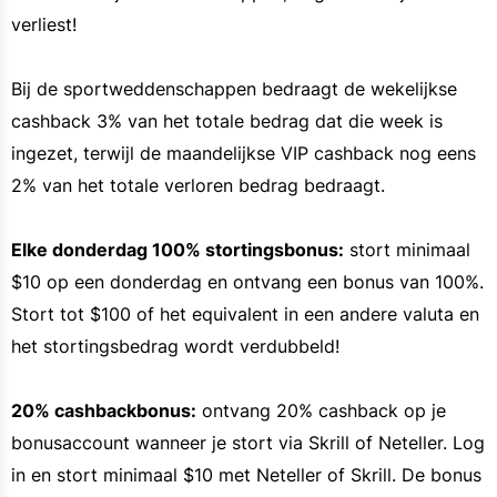
verliest!
Bij de sportweddenschappen bedraagt de wekelijkse
cashback 3% van het totale bedrag dat die week is
ingezet, terwijl de maandelijkse VIP cashback nog eens
2% van het totale verloren bedrag bedraagt.
Elke donderdag 100% stortingsbonus:
stort minimaal
$10 op een donderdag en ontvang een bonus van 100%.
Stort tot $100 of het equivalent in een andere valuta en
het stortingsbedrag wordt verdubbeld!
20% cashbackbonus:
ontvang 20% cashback op je
bonusaccount wanneer je stort via Skrill of Neteller. Log
in en stort minimaal $10 met Neteller of Skrill. De bonus