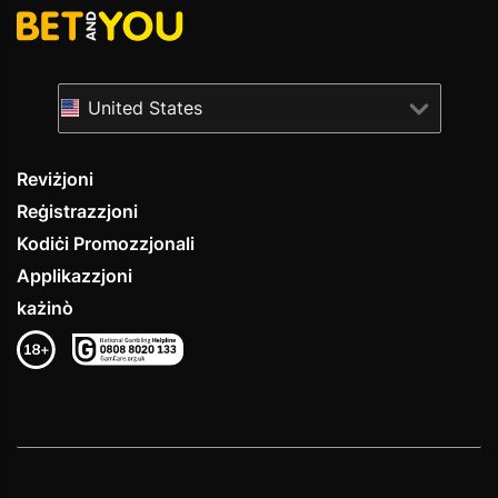
United States
Reviżjoni
Reġistrazzjoni
Kodiċi Promozzjonali
Applikazzjoni
każinò