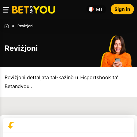
Sign in
MT
Reviżjoni
Reviżjoni
Reviżjoni dettaljata tal-każinò u l-isportsbook ta'
Betandyou .