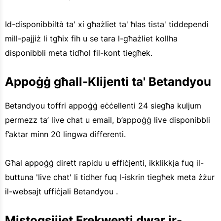
Id-disponibbiltà ta' xi għażliet ta' ħlas tista' tiddependi
mill-pajjiż li tgħix fih u se tara l-għażliet kollha
disponibbli meta tidħol fil-kont tiegħek.
Appoġġ għall-Klijenti ta' Betandyou
Betandyou toffri appoġġ eċċellenti 24 siegħa kuljum
permezz ta’ live chat u email, b’appoġġ live disponibbli
f’aktar minn 20 lingwa differenti.
Għal appoġġ dirett rapidu u effiċjenti, ikklikkja fuq il-
buttuna 'live chat' li tidher fuq l-iskrin tiegħek meta żżur
il-websajt uffiċjali Betandyou .
Mistoqsijiet Frekwenti dwar ir-