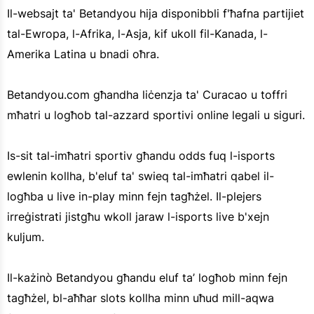
Il-websajt ta' Betandyou hija disponibbli f'ħafna partijiet
tal-Ewropa, l-Afrika, l-Asja, kif ukoll fil-Kanada, l-
Amerika Latina u bnadi oħra.
Betandyou.com għandha liċenzja ta' Curacao u toffri
mħatri u logħob tal-azzard sportivi online legali u siguri.
Is-sit tal-imħatri sportiv għandu odds fuq l-isports
ewlenin kollha, b'eluf ta' swieq tal-imħatri qabel il-
logħba u live in-play minn fejn tagħżel. Il-plejers
irreġistrati jistgħu wkoll jaraw l-isports live b'xejn
kuljum.
Il-każinò Betandyou għandu eluf ta’ logħob minn fejn
tagħżel, bl-aħħar slots kollha minn uħud mill-aqwa