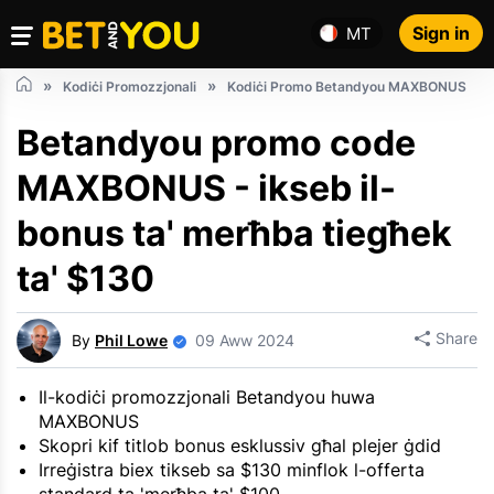
Sign in
MT
Kodiċi Promozzjonali
Kodiċi Promo Betandyou MAXBONUS
Betandyou promo code
MAXBONUS - ikseb il-
bonus ta' merħba tiegħek
ta' $130
Share
By
Phil Lowe
09 Aww 2024
Il-kodiċi promozzjonali Betandyou huwa
MAXBONUS
Skopri kif titlob bonus esklussiv għal plejer ġdid
Irreġistra biex tikseb sa $130 minflok l-offerta