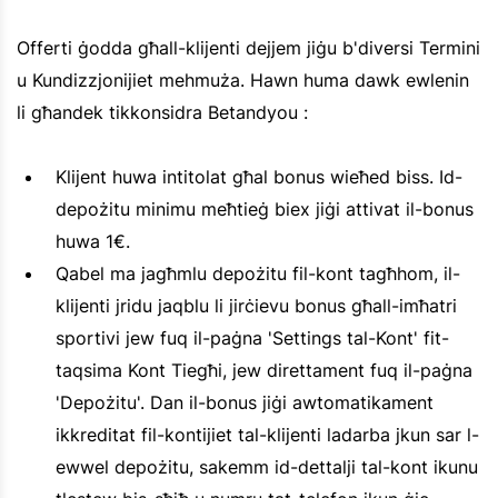
Offerti ġodda għall-klijenti dejjem jiġu b'diversi Termini
u Kundizzjonijiet mehmuża. Hawn huma dawk ewlenin
li għandek tikkonsidra Betandyou :
Klijent huwa intitolat għal bonus wieħed biss. Id-
depożitu minimu meħtieġ biex jiġi attivat il-bonus
huwa 1€.
Qabel ma jagħmlu depożitu fil-kont tagħhom, il-
klijenti jridu jaqblu li jirċievu bonus għall-imħatri
sportivi jew fuq il-paġna 'Settings tal-Kont' fit-
taqsima Kont Tiegħi, jew direttament fuq il-paġna
'Depożitu'. Dan il-bonus jiġi awtomatikament
ikkreditat fil-kontijiet tal-klijenti ladarba jkun sar l-
ewwel depożitu, sakemm id-dettalji tal-kont ikunu