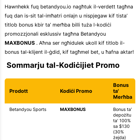
Hawnhekk fuq betandyou.io nagħtuk il-verdett tagħna
fuq dan is-sit tal-imħatri onlajn u nispjegaw kif tista’
titlob bonus kbir ta’ merħba billi tuża l-kodiċi
promozzjonali esklussiv tagħna Betandyou
MAXBONUS
. Aħna ser ngħidulek ukoll kif titlob il-
bonus tal-klijent il-ġdid, kif tagħmel bet, u ħafna aktar!
 Sommarju tal-Kodiċijiet Promo 
Bonus
Prodott
Kodiċi Promo
ta'
Merħba
Betandyou Sports
MAXBONUS
Bonus ta'
depożitu
ta' 100%
sa $130
(30%
żejda)