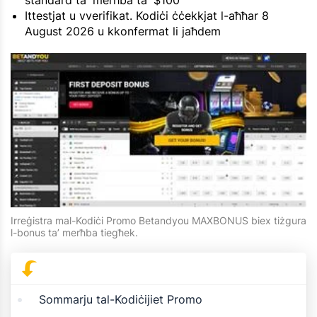
standard ta 'merħba ta' $100
Ittestjat u vverifikat. Kodiċi ċċekkjat l-aħħar 8
August 2026 u kkonfermat li jaħdem
Irreġistra mal-Kodiċi Promo Betandyou MAXBONUS biex tiżgura
l-bonus ta’ merħba tiegħek.
Sommarju tal-Kodiċijiet Promo