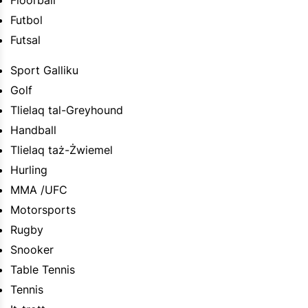
Futbol
Futsal
Sport Galliku
Golf
Tlielaq tal-Greyhound
Handball
Tlielaq taż-Żwiemel
Hurling
MMA /UFC
Motorsports
Rugby
Snooker
Table Tennis
Tennis