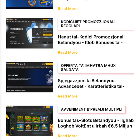
Read More
KODIĊIJIET PROMOZZJONALI
REGOLARI
Ħanut tal-Kodiċi Promozzjonali
Betandyou - Itlob Bonuses tal-
Casino u l-Isport
Read More
OFFERTA TA' IMĦATRA MHUX
SALDATA
Spjegazzjoni ta Betandyou
Advancebet - Karatteristika tal-
Isportsbook
Read More
AVVENIMENT B'PREMJI MULTIPLI
Bonus tas-Slots Betandyou - Ilgħab
Logħob VoltEnt u Irbaħ €6.5 Miljun
fi Premjijiet
Read More