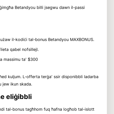
ull ġimgħa Betandyou billi jsegwu dawn il-passi
 u jużaw il-kodiċi tal-bonus Betandyou MAXBONUS.
ieta qabel nofsillejl.
 sa massimu ta' $300
ħed kuljum. L-offerta terġa' ssir disponibbli ladarba
u jew ikun skada.
e eliġibbli
ondi tal-bonus tagħhom fuq ħafna logħob tal-islott