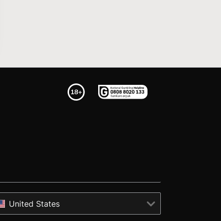
United States