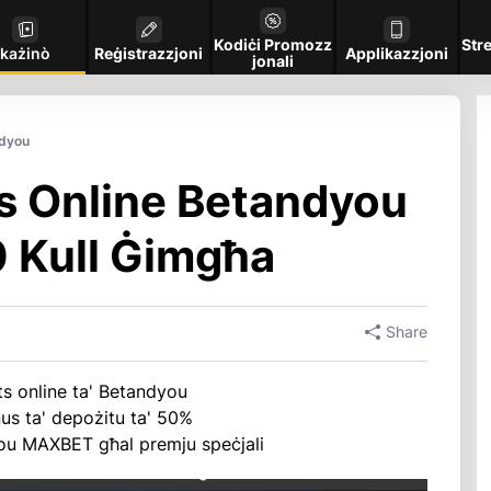
Kodiċi Promozz
Str
każinò
Reġistrazzjoni
Applikazzjoni
jonali
ndyou
s Online Betandyou
0 Kull Ġimgħa
Share
ots online ta' Betandyou
us ta' depożitu ta' 50%
ou MAXBET għal premju speċjali