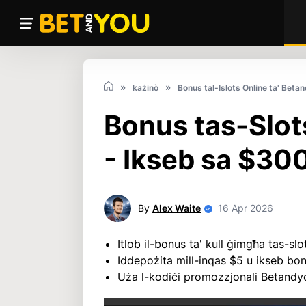
każinò
Bonus tal-Islots Online ta' Beta
Bonus tas-Slot
- Ikseb sa $30
By
Alex Waite
16 Apr 2026
Itlob il-bonus ta' kull ġimgħa tas-sl
Iddepożita mill-inqas $5 u ikseb bon
Uża l-kodiċi promozzjonali Betandy