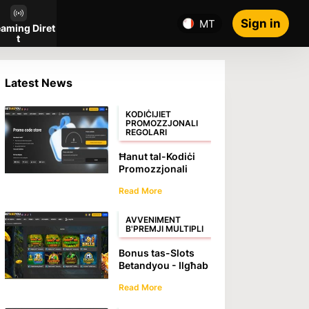
Sign in
MT
eaming Diret
t
Latest News
KODIĊIJIET
PROMOZZJONALI
REGOLARI
Ħanut tal-Kodiċi
Promozzjonali
Betandyou - Itlob
Read More
Bonuses tal-
Casino u l-Isport
AVVENIMENT
B'PREMJI MULTIPLI
Bonus tas-Slots
Betandyou - Ilgħab
Logħob VoltEnt u
Read More
Irbaħ €6.5 Miljun fi
Premjijiet