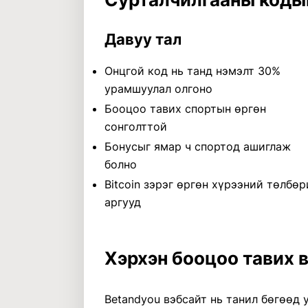
Давуу тал
Онцгой код нь танд нэмэлт 30%
урамшуулал олгоно
Бооцоо тавих спортын өргөн
сонголттой
Бонусыг ямар ч спортод ашиглаж
болно
Bitcoin зэрэг өргөн хүрээний төлбө
аргууд
Хэрхэн бооцоо тавих 
Betandyou вэбсайт нь танил бөгөөд 