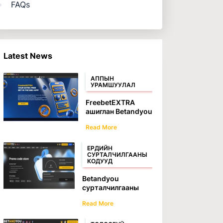
FAQs
Latest News
АППЫН
УРАМШУУЛАЛ
FreebetEXTRA
ашиглан Betandyou
аппликейшн дээр
Read More
үнэгүй бооцоо
аваарай
ЕРДИЙН
СУРТАЛЧИЛГААНЫ
КОДУУД
Betandyou
сурталчилгааны
кодын дэлгүүр -
Read More
Казино болон
спортын