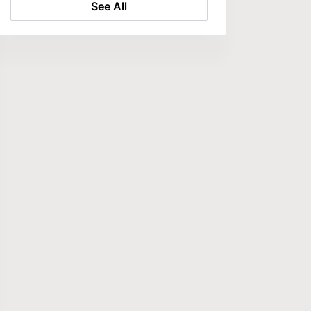
See All