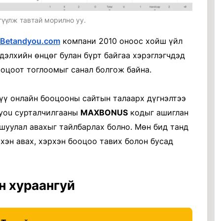
үүлж тавтай морилно уу.
Betandyou.com
компани 2010 оноос хойш үйл
дэлхийн өнцөг булан бүрт байгаа хэрэглэгчдэд
ооцоот тоглоомыг санал болгож байна.
хүү онлайн бооцооны сайтын талаарх дүгнэлтээ
dyou сурталчилгааны
MAXBONUS
кодыг ашиглан
шуулал авахыг тайлбарлах болно. Мөн бид танд
хэн авах, хэрхэн бооцоо тавих болон бусад
н хураангуй