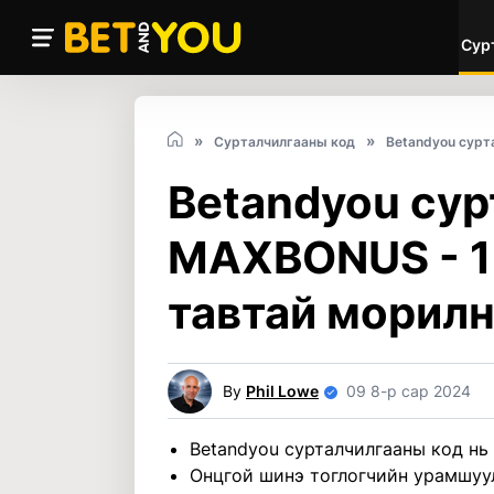
Сур
Сурталчилгааны код
Betandyou сур
Betandyou сур
MAXBONUS - 1
тавтай морилн
By
Phil Lowe
09 8-р сар 2024
Betandyou сурталчилгааны код 
Онцгой шинэ тоглогчийн урамшуу