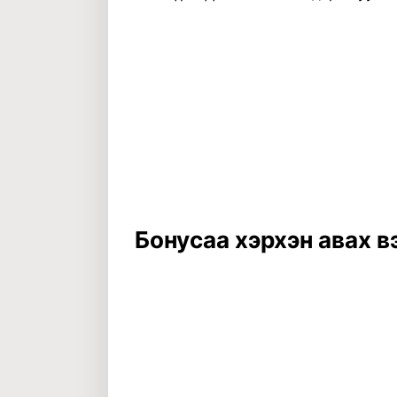
Бонусаа хэрхэн авах в