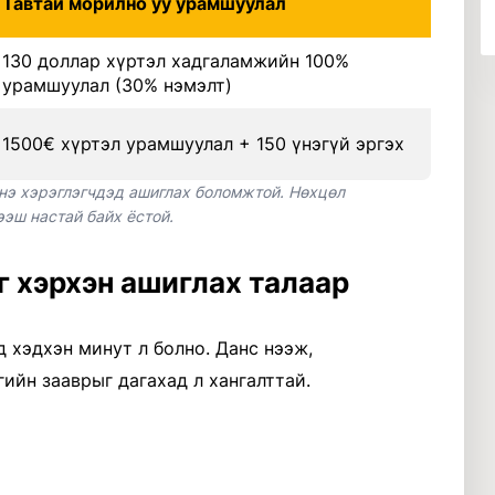
Тавтай морилно уу урамшуулал
130 доллар хүртэл хадгаламжийн 100%
урамшуулал (30% нэмэлт)
1500€ хүртэл урамшуулал + 150 үнэгүй эргэх
инэ хэрэглэгчдэд ашиглах боломжтой. Нөхцөл
ээш настай байх ёстой.
 хэрхэн ашиглах талаар
 хэдхэн минут л болно. Данс нээж,
ийн зааврыг дагахад л хангалттай.