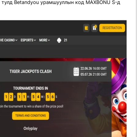
н тулд Betandyou урамшууллын код MAXBONU S-д