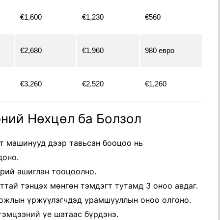
€1,600
€1,230
€560
€2,680
€1,960
980 евро
€3,260
€2,520
€1,260
эний Нөхцөл ба Болзол
т машинууд дээр тавьсан бооцоо нь
доно.
өрий ашиглан тооцоолно.
ттай тэнцэх мөнгөн тэмдэгт тутамд 3 оноо авдаг.
хожлын үржүүлэгчдэд урамшууллын оноо олгоно.
тэмцээний үе шатаас бүрдэнэ.