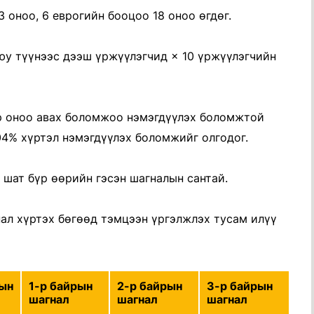
3 оноо, 6 еврогийн бооцоо 18 оноо өгдөг.
юу түүнээс дээш үржүүлэгчид × 10 үржүүлэгчийн
эр оноо авах боломжоо нэмэгдүүлэх боломжтой
04% хүртэл нэмэгдүүлэх боломжийг олгодог.
 шат бүр өөрийн гэсэн шагналын сантай.
нал хүртэх бөгөөд тэмцээн үргэлжлэх тусам илүү
ын
1-р байрын
2-р байрын
3-р байрын
шагнал
шагнал
шагнал