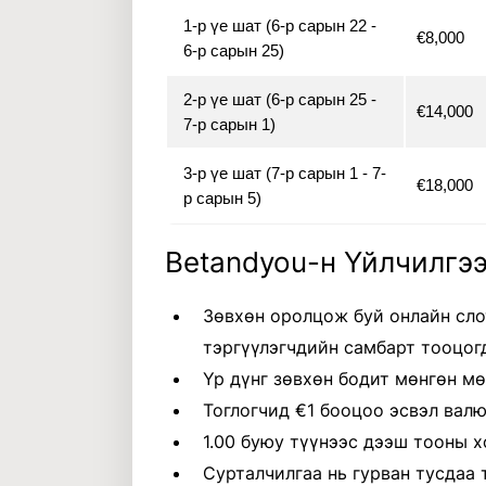
1-р үе шат (6-р сарын 22 - 
€8,000
6-р сарын 25)
2-р үе шат (6-р сарын 25 - 
€14,000
7-р сарын 1)
3-р үе шат (7-р сарын 1 - 7-
€18,000
р сарын 5)
Betandyou-н Үйлчилгэ
Зөвхөн оролцож буй онлайн сло
тэргүүлэгчдийн самбарт тооцог
Үр дүнг зөвхөн бодит мөнгөн м
Тоглогчид €1 бооцоо эсвэл валю
1.00 буюу түүнээс дээш тооны 
Сурталчилгаа нь гурван тусдаа 