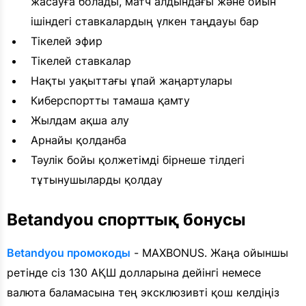
жасауға болады, матч алдындағы және ойын
ішіндегі ставкалардың үлкен таңдауы бар
Тікелей эфир
Тікелей ставкалар
Нақты уақыттағы ұпай жаңартулары
Киберспортты тамаша қамту
Жылдам ақша алу
Арнайы қолданба
Тәулік бойы қолжетімді бірнеше тілдегі
тұтынушыларды қолдау
Betandyou спорттық бонусы
Betandyou промокоды
- MAXBONUS. Жаңа ойыншы
ретінде сіз 130 АҚШ долларына дейінгі немесе
валюта баламасына тең эксклюзивті қош келдіңіз