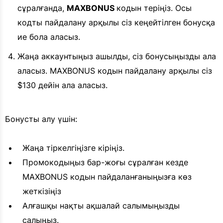
сұралғанда,
MAXBONUS
кодын теріңіз. Осы
кодты пайдалану арқылы сіз кеңейтілген бонусқа
ие бола аласыз.
Жаңа аккаунтыңыз ашылды, сіз бонусыңызды ала
аласыз. MAXBONUS кодын пайдалану арқылы сіз
$130 дейін ала аласыз.
Бонусты алу үшін:
Жаңа тіркелгіңізге кіріңіз.
Промокодыңыз бар-жоғы сұралған кезде
MAXBONUS кодын пайдаланғаныңызға көз
жеткізіңіз
Алғашқы нақты ақшалай салымыңызды
салыңыз.