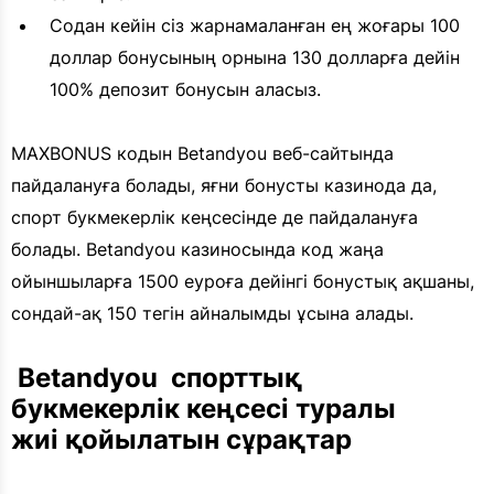
Содан кейін сіз жарнамаланған ең жоғары 100
доллар бонусының орнына 130 долларға дейін
100% депозит бонусын аласыз.
MAXBONUS кодын Betandyou веб-сайтында
пайдалануға болады, яғни бонусты казинода да,
спорт букмекерлік кеңсесінде де пайдалануға
болады. Betandyou казиносында код жаңа
ойыншыларға 1500 еуроға дейінгі бонустық ақшаны,
сондай-ақ 150 тегін айналымды ұсына алады.
 Betandyou  спорттық 
букмекерлік кеңсесі туралы 
жиі қойылатын сұрақтар