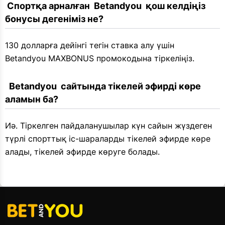
 Спортқа арналған  Betandyou  қош келдіңіз 
бонусы дегеніміз не?
130 долларға дейінгі тегін ставка алу үшін
Betandyou MAXBONUS промокодына тіркеліңіз.
  Betandyou  сайтында тікелей эфирді көре 
аламын ба?
Иә. Тіркелген пайдаланушылар күн сайын жүздеген
түрлі спорттық іс-шараларды тікелей эфирде көре
алады, тікелей эфирде көруге болады.