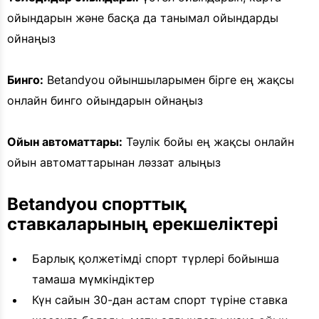
ойындарын және басқа да танымал ойындарды
ойнаңыз
Бинго:
Betandyou ойыншыларымен бірге ең жақсы
онлайн бинго ойындарын ойнаңыз
Ойын автоматтары:
Тәулік бойы ең жақсы онлайн
ойын автоматтарынан ләззат алыңыз
Betandyou спорттық
ставкаларының ерекшеліктері
Барлық қолжетімді спорт түрлері бойынша
тамаша мүмкіндіктер
Күн сайын 30-дан астам спорт түріне ставка