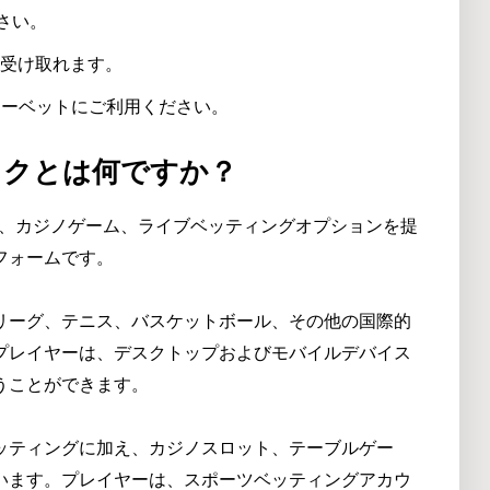
さい。
を受け取れます。
ターベットにご利用ください。
ブックとは何ですか？
ケット、カジノゲーム、ライブベッティングオプションを提
フォームです。
リーグ、テニス、バスケットボール、その他の国際的
プレイヤーは、デスクトップおよびモバイルデバイス
うことができます。
ッティングに加え、カジノスロット、テーブルゲー
います。プレイヤーは、スポーツベッティングアカウ