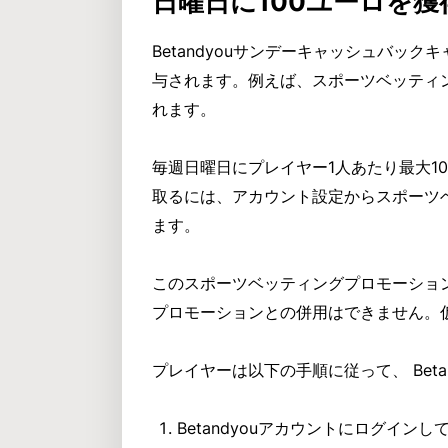
日曜日に100ユーロを獲
Betandyouサンデーキャッシュバッ
与されます。例えば、スポーツベッティン
れます。
毎週日曜日にプレイヤー1人あたり最大1
取るには、アカウント設定からスポーツ
ます。
このスポーツベッティングプロモーショ
プロモーションとの併用はできません。
プレイヤーは以下の手順に従って、 Bet
Betandyouアカウントにログイン