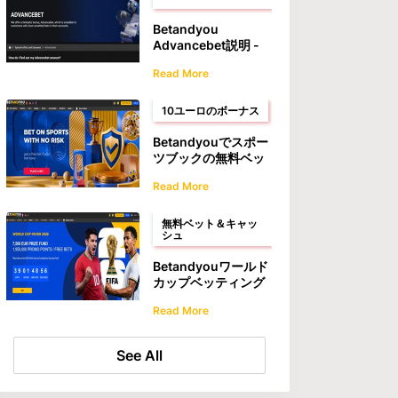
Betandyou
Advancebet説明 -
スポーツブック機能
Read More
10ユーロのボーナス
Betandyouでスポー
ツブックの無料ベッ
トを獲得しよう - リ
Read More
スクなしの賭け
無料ベット＆キャッ
シュ
Betandyouワールド
カップベッティング
オファー - 現金と無
Read More
料ベットを獲得する
賭け
See All