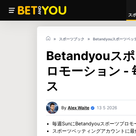
ス
スポーツブック
Betandyouスポーツ
Betandyo
ロモーション - 
ス
By
Alex Waite
13 5 2026
毎週SunにBetandyouスポーツプ
スポーツベッティングアカウントに最