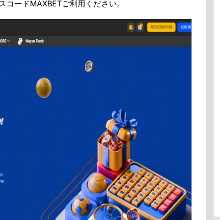
ナスコードMAXBETご利用ください。