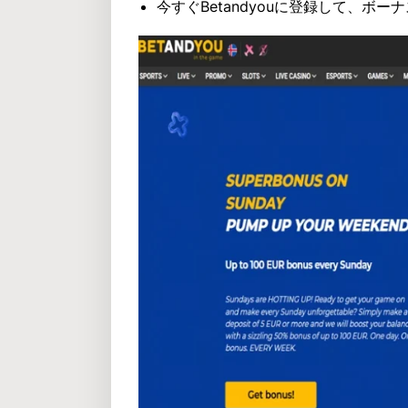
今すぐBetandyouに登録して、ボー