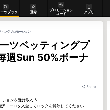
プロモーション
ポーツブック
登録
アプリ
コード
ベッティングプロモーション
uスポーツベッティングプ
毎週Sun 50%ボーナ
Share
ロモーションを受け取ろう
低5ユーロを入金してロックを解除してください