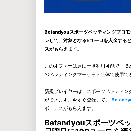
Betandyouスポーツベッティングプ
ンして、対象となる5ユーロを入金すると
スがもらえます。
このオファーは週に一度利用可能で、 Be
のベッティングマーケット全体で使用で
新規プレイヤーは、スポーツベッティン
ができます。今すぐ登録して、
Betan
ボーナスがもらえます。
Betandyouスポーツ