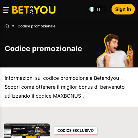
Sign in
IT
Codice promozionale
Codice promozionale
Informazioni sul codice promozionale Betandyou .
Scopri come ottenere il miglior bonus di benvenuto
utilizzando il codice MAXBONUS .
CODICE ESCLUSIVO