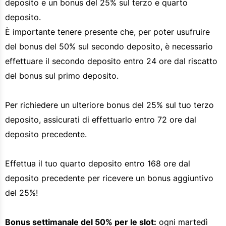
deposito e un bonus del 25% sul terzo e quarto
deposito.
È importante tenere presente che, per poter usufruire
del bonus del 50% sul secondo deposito, è necessario
effettuare il secondo deposito entro 24 ore dal riscatto
del bonus sul primo deposito.
Per richiedere un ulteriore bonus del 25% sul tuo terzo
deposito, assicurati di effettuarlo entro 72 ore dal
deposito precedente.
Effettua il tuo quarto deposito entro 168 ore dal
deposito precedente per ricevere un bonus aggiuntivo
del 25%!
Bonus settimanale del 50% per le slot:
ogni martedì