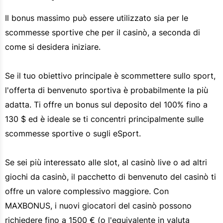
Il bonus massimo può essere utilizzato sia per le
scommesse sportive che per il casinò, a seconda di
come si desidera iniziare.
Se il tuo obiettivo principale è scommettere sullo sport,
l'offerta di benvenuto sportiva è probabilmente la più
adatta. Ti offre un bonus sul deposito del 100% fino a
130 $ ed è ideale se ti concentri principalmente sulle
scommesse sportive o sugli eSport.
Se sei più interessato alle slot, al casinò live o ad altri
giochi da casinò, il pacchetto di benvenuto del casinò ti
offre un valore complessivo maggiore. Con
MAXBONUS, i nuovi giocatori del casinò possono
richiedere fino a 1500 € (o l'equivalente in valuta