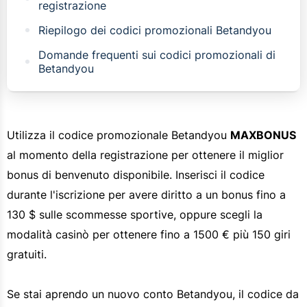
registrazione
Riepilogo dei codici promozionali Betandyou
Domande frequenti sui codici promozionali di
Betandyou
Utilizza il codice promozionale Betandyou
MAXBONUS
al momento della registrazione per ottenere il miglior
bonus di benvenuto disponibile. Inserisci il codice
durante l'iscrizione per avere diritto a un bonus fino a
130 $ sulle scommesse sportive, oppure scegli la
modalità casinò per ottenere fino a 1500 € più 150 giri
gratuiti.
Se stai aprendo un nuovo conto Betandyou, il codice da