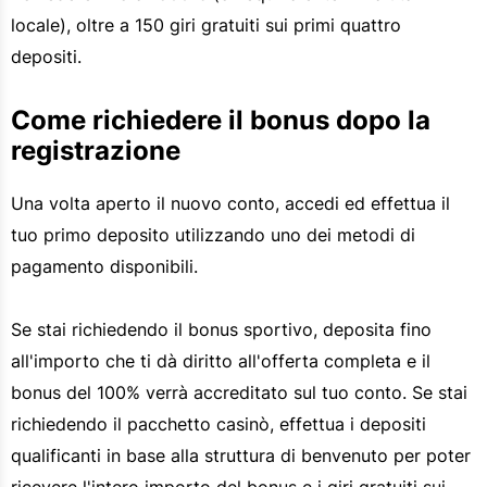
locale), oltre a 150 giri gratuiti sui primi quattro
depositi.
Come richiedere il bonus dopo la
registrazione
Una volta aperto il nuovo conto, accedi ed effettua il
tuo primo deposito utilizzando uno dei metodi di
pagamento disponibili.
Se stai richiedendo il bonus sportivo, deposita fino
all'importo che ti dà diritto all'offerta completa e il
bonus del 100% verrà accreditato sul tuo conto. Se stai
richiedendo il pacchetto casinò, effettua i depositi
qualificanti in base alla struttura di benvenuto per poter