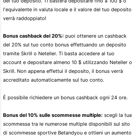
del tuo deposito. Ti basterà depositare fino a 100 $ o
l'equivalente in valuta locale e il valore del tuo deposito
verrà raddoppiato!
Bonus cashback del 20%:
puoi ottenere un cashback
del 20% sul tuo conto bonus effettuando un deposito
tramite Skrill o Neteller. Ti basta accedere al tuo
account e depositare almeno 10 $ utilizzando Neteller o
Skrill. Non appena effettui il deposito, il bonus verrà
accreditato automaticamente sul tuo conto.
È possibile richiedere un bonus cashback ogni 24 ore.
Bonus del 10% sulle scommesse multiple:
scegli la tua
scommessa tra le numerose multiple disponibili sul sito
di scommesse sportive Betandyou e ottieni un aumento