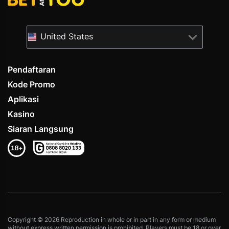
United States
Pendaftaran
Kode Promo
Aplikasi
Kasino
Siaran Langsung
Copyright © 2026 Reproduction in whole or in part in any form or medium
without express written permission is prohibited. Players must be 18 or over