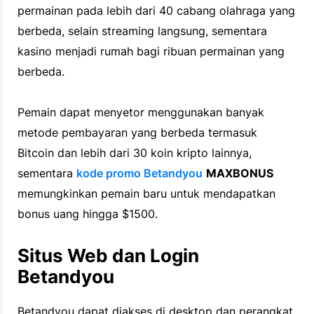
permainan pada lebih dari 40 cabang olahraga yang
berbeda, selain streaming langsung, sementara
kasino menjadi rumah bagi ribuan permainan yang
berbeda.
Pemain dapat menyetor menggunakan banyak
metode pembayaran yang berbeda termasuk
Bitcoin dan lebih dari 30 koin kripto lainnya,
sementara
kode promo
Betandyou
MAXBONUS
memungkinkan pemain baru untuk mendapatkan
bonus uang hingga $1500.
Situs Web dan Login
Betandyou
Betandyou dapat diakses di desktop dan perangkat