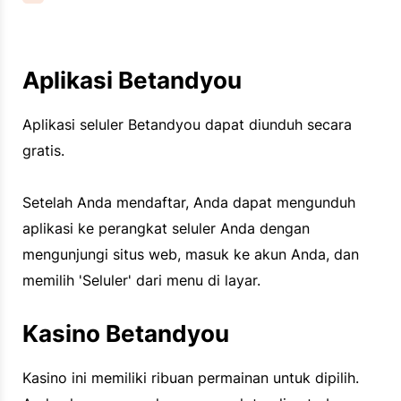
Aplikasi Betandyou
Aplikasi seluler
Betandyou dapat diunduh secara
gratis.
Setelah Anda mendaftar, Anda dapat mengunduh
aplikasi ke perangkat seluler Anda dengan
mengunjungi situs web, masuk ke akun Anda, dan
memilih 'Seluler' dari menu di layar.
Kasino Betandyou
Kasino ini memiliki ribuan permainan untuk dipilih.