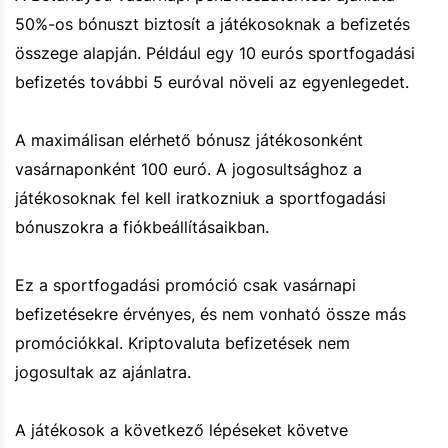
50%-os bónuszt biztosít a játékosoknak a befizetés
összege alapján. Például egy 10 eurós sportfogadási
befizetés további 5 euróval növeli az egyenlegedet.
A maximálisan elérhető bónusz játékosonként
vasárnaponként 100 euró. A jogosultsághoz a
játékosoknak fel kell iratkozniuk a sportfogadási
bónuszokra a fiókbeállításaikban.
Ez a sportfogadási promóció csak vasárnapi
befizetésekre érvényes, és nem vonható össze más
promóciókkal. Kriptovaluta befizetések nem
jogosultak az ajánlatra.
A játékosok a következő lépéseket követve