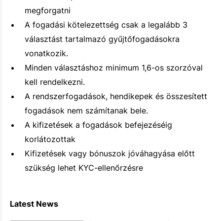
megforgatni
A fogadási kötelezettség csak a legalább 3
választást tartalmazó gyűjtőfogadásokra
vonatkozik.
Minden választáshoz minimum 1,6-os szorzóval
kell rendelkezni.
A rendszerfogadások, hendikepek és összesített
fogadások nem számítanak bele.
A kifizetések a fogadások befejezéséig
korlátozottak
Kifizetések vagy bónuszok jóváhagyása előtt
szükség lehet KYC-ellenőrzésre
Latest News