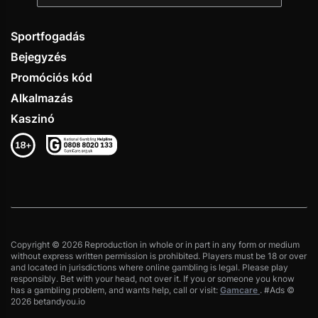
Sportfogadás
Bejegyzés
Promóciós kód
Alkalmazás
Kaszinó
Copyright © 2026 Reproduction in whole or in part in any form or medium
without express written permission is prohibited. Players must be 18 or over
and located in jurisdictions where online gambling is legal. Please play
responsibly. Bet with your head, not over it. If you or someone you know
has a gambling problem, and wants help, call or visit:
Gamcare
. #Ads ©
2026 betandyou.io