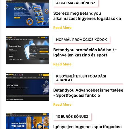
ALKALMAZÁSBÓNUSZ
Szerezd meg Betandyou
alkalmazást Ingyenes fogadások a
FreebetEXTRA segítségével
Read More
NORMÁL PROMÓCIÓS KÓDOK
Betandyou promóciós kód bolt -
Igényeljen kaszinó és sport
bónuszokat
Read More
KIEGYENLÍTETLEN FOGADÁSI
AJÁNLAT
Betandyou Advancebet ismertetése
- Sportfogadási funkció
Read More
10 EURÓS BÓNUSZ
Igényeljen ingyenes sportfogadást