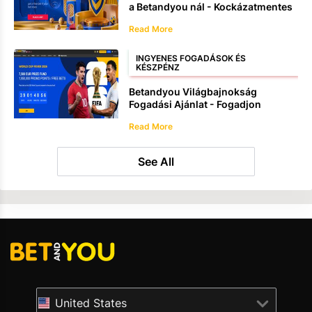
a Betandyou nál - Kockázatmentes
fogadás
Read More
INGYENES FOGADÁSOK ÉS
KÉSZPÉNZ
Betandyou Világbajnokság
Fogadási Ajánlat - Fogadjon
Készpénzre és Ingyenes
Read More
Fogadásokra
See All
United States