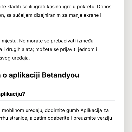
e kladiti se ili igrati kasino igre u pokretu. Donosi
on, sa sučeljem dizajniranim za manje ekrane i
m mjestu. Ne morate se prebacivati između
 i drugih alata; možete se prijaviti jednom i
 svog uređaja.
 o aplikaciji Betandyou
plikaciju?
a mobilnom uređaju, dodirnite gumb Aplikacija za
vrhu stranice, a zatim odaberite i preuzmite verziju