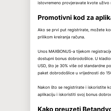
istovremeno provjeravate kvote uživo 
Promotivni kod za apli
Ako se prvi put registrirate, možete kor
prilikom kreiranja računa.
Unos MAXBONUS-a tijekom registracije
dostupni bonus dobrodošlice. U kladio
USD, što je 30% više od standardne pon
paket dobrodošlice u vrijednosti do 15
Nakon što se registrirate i iskoristite 
aplikaciju i iskoristiti svoj bonus dobro
Kako preuzeti Betandyo