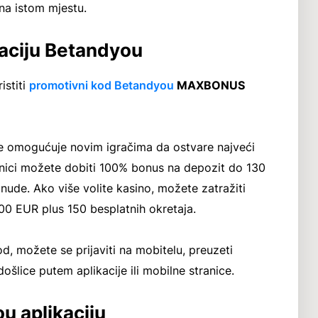
na istom mjestu.
kaciju Betandyou
istiti
promotivni kod Betandyou
MAXBONUS
 omogućuje novim igračima da ostvare najveći
nici možete dobiti 100% bonus na depozit do 130
ude. Ako više volite kasino, možete zatražiti
00 EUR plus 150 besplatnih okretaja.
kod, možete se prijaviti na mobitelu, preuzeti
došlice putem aplikacije ili mobilne stranice.
u aplikaciju