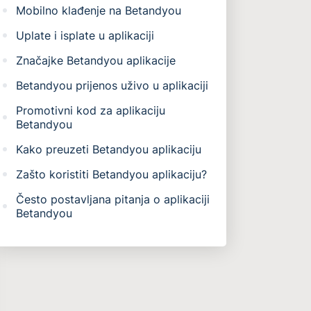
Mobilno klađenje na Betandyou
Uplate i isplate u aplikaciji
Značajke Betandyou aplikacije
Betandyou prijenos uživo u aplikaciji
Promotivni kod za aplikaciju
Betandyou
Kako preuzeti Betandyou aplikaciju
Zašto koristiti Betandyou aplikaciju?
Često postavljana pitanja o aplikaciji
Betandyou