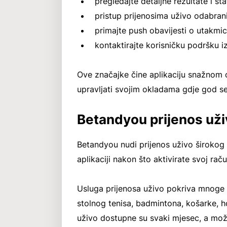
pregledajte detaljne rezultate i sta
pristup prijenosima uživo odabran
primajte push obavijesti o utakmi
kontaktirajte korisničku podršku 
Ove značajke čine aplikaciju snažnom op
upravljati svojim okladama gdje god se 
Betandyou prijenos uživ
Betandyou nudi prijenos uživo širokog
aplikaciji nakon što aktivirate svoj raču
Usluga prijenosa uživo pokriva mnoge
stolnog tenisa, badmintona, košarke, ho
uživo dostupne su svaki mjesec, a može