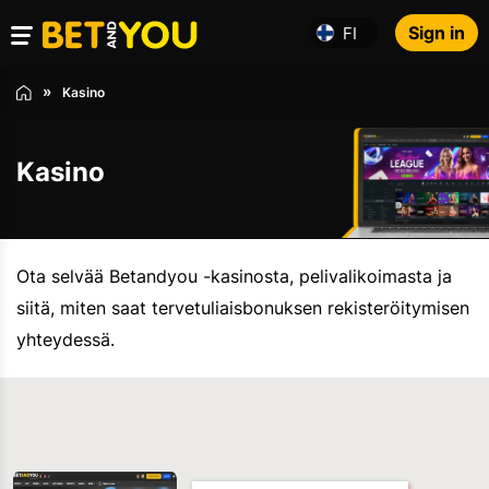
Sign in
FI
Kasino
Kasino
Ota selvää Betandyou -kasinosta, pelivalikoimasta ja
siitä, miten saat tervetuliaisbonuksen rekisteröitymisen
yhteydessä.