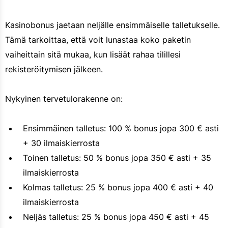
Kasinobonus jaetaan neljälle ensimmäiselle talletukselle.
Tämä tarkoittaa, että voit lunastaa koko paketin
vaiheittain sitä mukaa, kun lisäät rahaa tilillesi
rekisteröitymisen jälkeen.
Nykyinen tervetulorakenne on:
Ensimmäinen talletus: 100 % bonus jopa 300 € asti
+ 30 ilmaiskierrosta
Toinen talletus: 50 % bonus jopa 350 € asti + 35
ilmaiskierrosta
Kolmas talletus: 25 % bonus jopa 400 € asti + 40
ilmaiskierrosta
Neljäs talletus: 25 % bonus jopa 450 € asti + 45