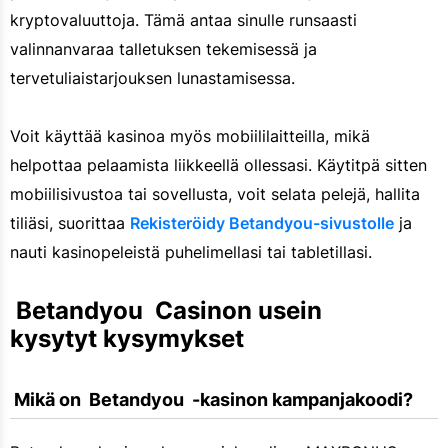
kryptovaluuttoja. Tämä antaa sinulle runsaasti
valinnanvaraa talletuksen tekemisessä ja
tervetuliaistarjouksen lunastamisessa.
Voit käyttää kasinoa myös mobiililaitteilla, mikä
helpottaa pelaamista liikkeellä ollessasi. Käytitpä sitten
mobiilisivustoa tai sovellusta, voit selata pelejä, hallita
tiliäsi, suorittaa
Rekisteröidy Betandyou-sivustolle
ja
nauti kasinopeleistä puhelimellasi tai tabletillasi.
 Betandyou  Casinon usein 
kysytyt kysymykset
 Mikä on  Betandyou  -kasinon kampanjakoodi?