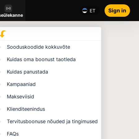
Sign in
ET
seülekanne
Sooduskoodide kokkuvõte
Kuidas oma boonust taotleda
Kuidas panustada
Kampaaniad
Makseviisid
Klienditeenindus
Tervitusboonuse nõuded ja tingimused
FAQs