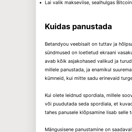
Lai valik makseviise, sealhulgas Bitcoin
Kuidas panustada
Betandyou veebisait on tuttav ja hõlps
sündmused on loetletud ekraani vasaku
avab kõik asjakohased valikud ja turud
millele panustada, ja enamikul suurem
kümneid, kui mitte sadu erinevaid turge
Kui olete leidnud spordiala, millele so
või puudutada seda spordiala, et kuva
tahes panusele klõpsamine lisab selle t
Mängusisene panustamine on saadaval p