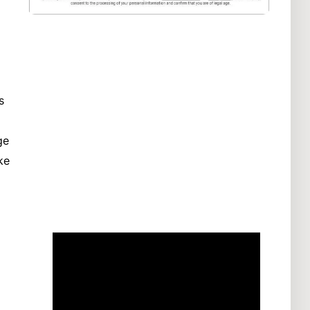
s
ge
ke