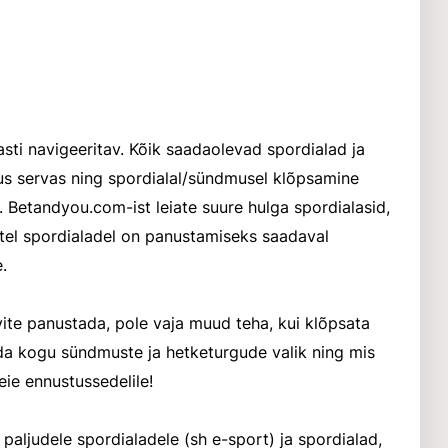
asti navigeeritav. Kõik saadaolevad spordialad ja
s servas ning spordialal/sündmusel klõpsamine
. Betandyou.com-ist leiate suure hulga spordialasid,
atel spordialadel on panustamiseks saadaval
.
ovite panustada, pole vaja muud teha, kui klõpsata
da kogu sündmuste ja hetketurgude valik ning mis
eie ennustussedelile!
aljudele spordialadele (sh e-sport) ja spordialad,