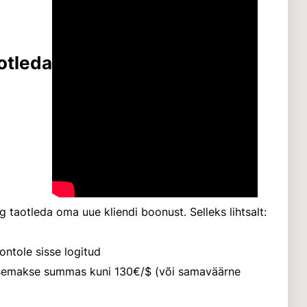
otleda
 taotleda oma uue kliendi boonust. Selleks lihtsalt:
ontole sisse logitud
semakse summas kuni 130€/$ (või samaväärne