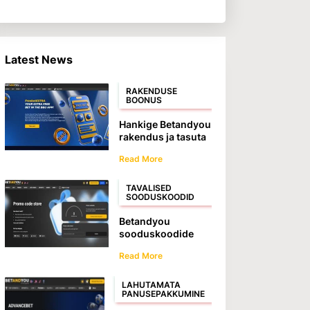
Latest News
RAKENDUSE
BOONUS
Hankige Betandyou
rakendus ja tasuta
panused
Read More
FreebetEXTRA-ga
TAVALISED
SOODUSKOODID
Betandyou
sooduskoodide
pood – lunasta
Read More
kasiino- ja
spordiboonuseid
LAHUTAMATA
PANUSEPAKKUMINE