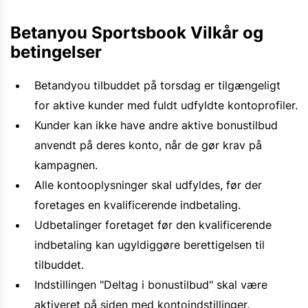
Betanyou Sportsbook Vilkår og
betingelser
Betandyou tilbuddet på torsdag er tilgængeligt
for aktive kunder med fuldt udfyldte kontoprofiler.
Kunder kan ikke have andre aktive bonustilbud
anvendt på deres konto, når de gør krav på
kampagnen.
Alle kontooplysninger skal udfyldes, før der
foretages en kvalificerende indbetaling.
Udbetalinger foretaget før den kvalificerende
indbetaling kan ugyldiggøre berettigelsen til
tilbuddet.
Indstillingen "Deltag i bonustilbud" skal være
aktiveret på siden med kontoindstillinger.