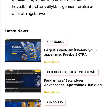
hovedkonto efter vellykket gennemførelse af
omsætningskravene.
Latest News
APP-BONUS
Få gratis væddemål Betandyou -
appen med FreebetEXTRA
Read More
TILBUD PÅ UAFGJORT VÆDDEMÅL
Forklaring af Betandyou
Advancebet - Sportsbook-funktion
Read More
€10 BONUS