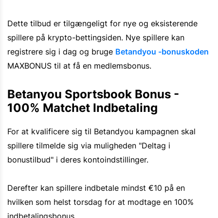
Dette tilbud er tilgængeligt for nye og eksisterende
spillere på krypto-bettingsiden. Nye spillere kan
registrere sig i dag og bruge
Betandyou -bonuskoden
MAXBONUS til at få en medlemsbonus.
Betanyou Sportsbook Bonus -
100% Matchet Indbetaling
For at kvalificere sig til Betandyou kampagnen skal
spillere tilmelde sig via muligheden "Deltag i
bonustilbud" i deres kontoindstillinger.
Derefter kan spillere indbetale mindst €10 på en
hvilken som helst torsdag for at modtage en 100%
indbetalingsbonus.