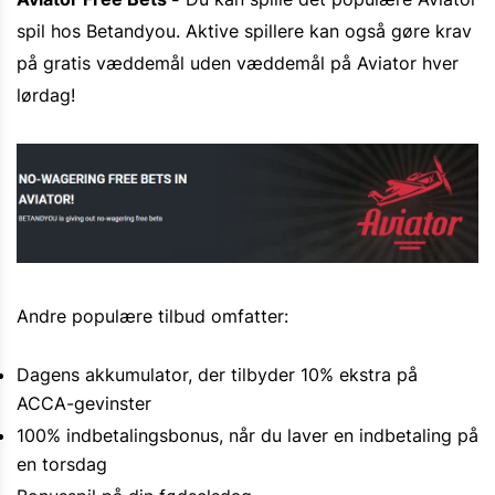
spil hos Betandyou. Aktive spillere kan også gøre krav
på gratis væddemål uden væddemål på Aviator hver
lørdag!
Andre populære tilbud omfatter:
Dagens akkumulator, der tilbyder 10% ekstra på
ACCA-gevinster
100% indbetalingsbonus, når du laver en indbetaling på
en torsdag