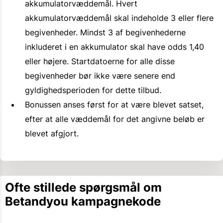
akkumulatorvæddemål. Hvert
akkumulatorvæddemål skal indeholde 3 eller flere
begivenheder. Mindst 3 af begivenhederne
inkluderet i en akkumulator skal have odds 1,40
eller højere. Startdatoerne for alle disse
begivenheder bør ikke være senere end
gyldighedsperioden for dette tilbud.
Bonussen anses først for at være blevet satset,
efter at alle væddemål for det angivne beløb er
blevet afgjort.
Ofte stillede spørgsmål om
Betandyou kampagnekode