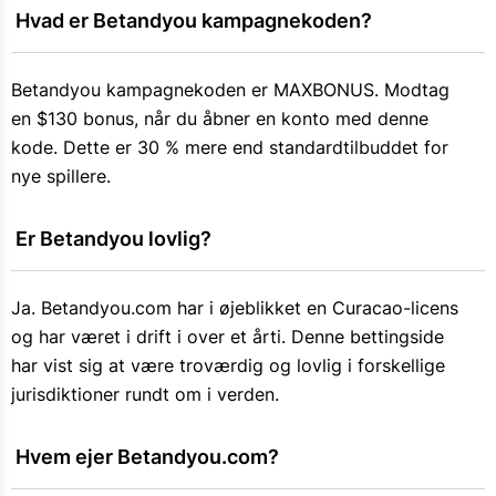
 Hvad er Betandyou kampagnekoden?
Betandyou kampagnekoden er MAXBONUS. Modtag
en $130 bonus, når du åbner en konto med denne
kode. Dette er 30 % mere end standardtilbuddet for
nye spillere.
 Er Betandyou lovlig?
Ja. Betandyou.com har i øjeblikket en Curacao-licens
og har været i drift i over et årti. Denne bettingside
har vist sig at være troværdig og lovlig i forskellige
jurisdiktioner rundt om i verden.
 Hvem ejer Betandyou.com?