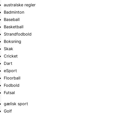
australske regler
Badminton
Baseball
Basketball
Strandfodbold
Boksning
Skak
Cricket
Dart
eSport
Floorball
Fodbold
Futsal
gælisk sport
Golf