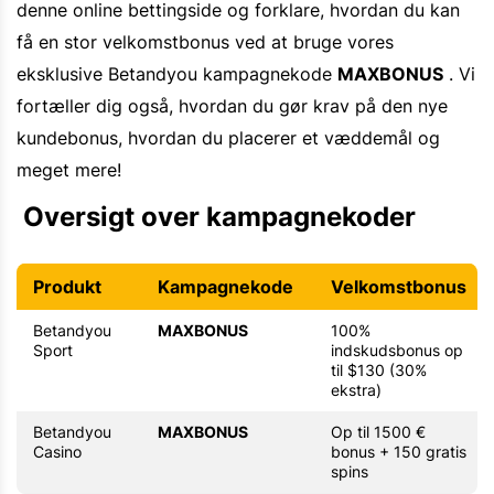
denne online bettingside og forklare, hvordan du kan
få en stor velkomstbonus ved at bruge vores
eksklusive Betandyou kampagnekode
MAXBONUS
. Vi
fortæller dig også, hvordan du gør krav på den nye
kundebonus, hvordan du placerer et væddemål og
meget mere!
 Oversigt over kampagnekoder 
Produkt
Kampagnekode
Velkomstbonus
Betandyou
MAXBONUS
100%
Sport
indskudsbonus op
til $130 (30%
ekstra)
Betandyou
MAXBONUS
Op til 1500 €
Casino
bonus + 150 gratis
spins