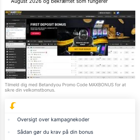
August 2026 og bekræftet som fungerer
Tilmeld dig med Betandyou Promo Code MAXBONUS for at
sikre din velkomstbonus.
Oversigt over kampagnekoder
Sådan gør du krav på din bonus