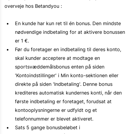
overveje hos Betandyou :
En kunde har kun ret til én bonus. Den mindste
nødvendige indbetaling for at aktivere bonussen
er 1 €.
Før du foretager en indbetaling til deres konto,
skal kunder acceptere at modtage en
sportsvæddemålsbonus enten på siden
'Kontoindstillinger' i Min konto-sektionen eller
direkte på siden 'Indbetaling'. Denne bonus
krediteres automatisk kundernes konti, når den
første indbetaling er foretaget, forudsat at
kontooplysningerne er udfyldt og et
telefonnummer er blevet aktiveret.
Sats 5 gange bonusbeløbet i