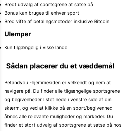
Bredt udvalg af sportsgrene at satse på
Bonus kan bruges til enhver sport
Bred vifte af betalingsmetoder inklusive Bitcoin
Ulemper
Kun tilgængelig i visse lande
 Sådan placerer du et væddemål
Betandyou -hjemmesiden er velkendt og nem at
navigere på. Du finder alle tilgængelige sportsgrene
og begivenheder listet nede i venstre side af din
skærm, og ved at klikke på en sport/begivenhed
åbnes alle relevante muligheder og markeder. Du
finder et stort udvalg af sportsgrene at satse på hos