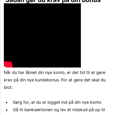
Når du har åbnet din nye konto, er det tid til at gøre
krav på din nye kundebonus. For at gøre det skal du
blot:
Sørg for, at du er logget ind på din nye konto
Gå til banksektionen og lav et indskud på op til